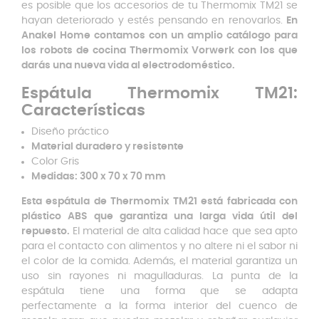
es posible que los accesorios de tu Thermomix TM21 se
hayan deteriorado y estés pensando en renovarlos.
En
Anakel Home contamos con un amplio catálogo para
los robots de cocina Thermomix Vorwerk con los que
darás una nueva vida al electrodoméstico.
Espátula Thermomix TM21:
Características
Diseño práctico
Material duradero y resistente
Color Gris
Medidas: 300 x 70 x 70 mm
Esta espátula de Thermomix TM21 está fabricada con
plástico ABS que garantiza una larga vida útil del
repuesto.
El material de alta calidad hace que sea apto
para el contacto con alimentos y no altere ni el sabor ni
el color de la comida. Además, el material garantiza un
uso sin rayones ni magulladuras. La punta de la
espátula tiene una forma que se adapta
perfectamente a la forma interior del cuenco de