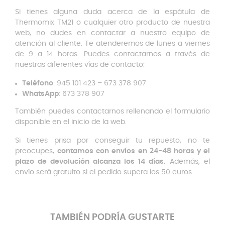
Si tienes alguna duda acerca de la espátula de
Thermomix TM21 o cualquier otro producto de nuestra
web, no dudes en contactar a nuestro equipo de
atención al cliente. Te atenderemos de lunes a viernes
de 9 a 14 horas. Puedes contactarnos a través de
nuestras diferentes vías de contacto:
Teléfono
: 945 101 423 – 673 378 907
WhatsApp
: 673 378 907
También puedes contactarnos rellenando el formulario
disponible en el inicio de la web.
Si tienes prisa por conseguir tu repuesto, no te
preocupes,
contamos con envíos en 24-48 horas y el
plazo de devolución alcanza los 14 días.
Además, el
envío será gratuito si el pedido supera los 50 euros.
TAMBIÉN PODRÍA GUSTARTE