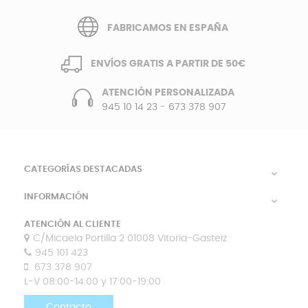
FABRICAMOS EN ESPAÑA
ENVÍOS GRATIS A PARTIR DE 50€
ATENCIÓN PERSONALIZADA
945 10 14 23
-
673 378 907
CATEGORÍAS DESTACADAS

INFORMACIÓN

ATENCIÓN AL CLIENTE
C/Micaela Portilla 2 01008 Vitoria-Gasteiz
945 101 423
673 378 907
L-V 08:00-14:00 y 17:00-19:00
Contacto