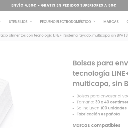
ENVÍO 4,50€ - GRATIS EN PEDIDOS SUPERIORES A 50€
UTENSILIOS
PEQUEÑO ELECTRODOMÉSTICO
MARCAS
vacío alimentos con tecnología LINE+ | Sistema rayado, multicapa, sin BPA | 
Bolsas para env
tecnología LINE
multicapa, sin 
Bolsas para envasar al v
Tamaño:
30 x 40 centíme
Se incluyen
100 unidades
Fabricación española
Marcas compatibles