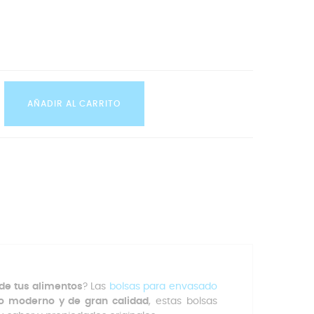
AÑADIR AL CARRITO
 de tus alimentos
? Las
bolsas para envasado
o moderno y de gran calidad
, estas bolsas