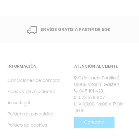
ENVÍOS GRATIS A PARTIR DE 50€
INFORMACIÓN
ATENCIÓN AL CLIENTE
C/Micaela Portilla 2
Condiciones de compra
01008 Vitoria-Gasteiz
945 101 423
Envíos y devoluciones
673 378 907
Aviso legal
L-V 08:00-14:00 y 17:00-
19:00
Política de privacidad
Contacto
Política de cookies