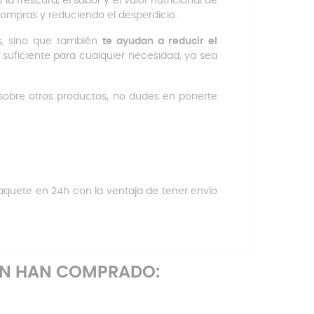
 frescura, el sabor y el valor nutricional de
ompras y reduciendo el desperdicio.
os, sino que también
te ayudan a reducir el
 suficiente para cualquier necesidad, ya sea
sobre otros productos, no dudes en ponerte
aquete en 24h con la ventaja de tener envío
ÉN HAN COMPRADO: