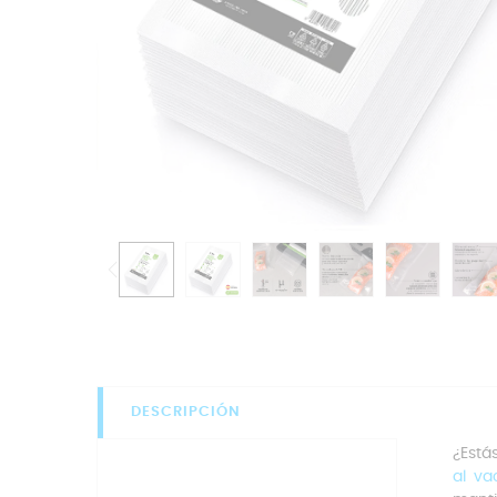
DESCRIPCIÓN
¿Está
al va