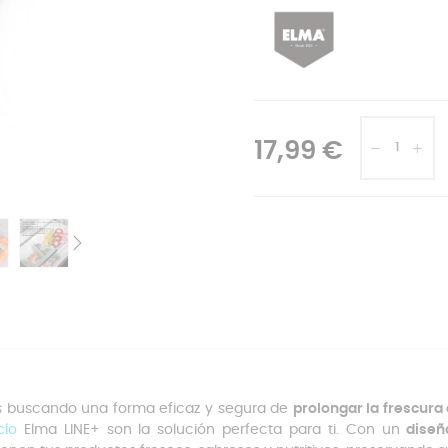
17,99 €
s buscando una forma eficaz y segura de
prolongar la frescura
cío
Elma LINE+ son la solución perfecta para ti. Con un
diseñ