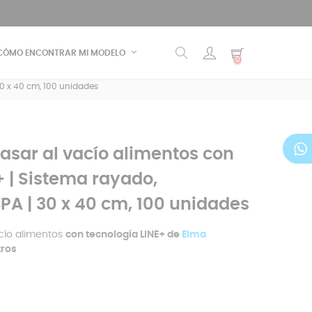
CÓMO ENCONTRAR MI MODELO
0
30 x 40 cm, 100 unidades
asar al vacío alimentos con
+ | Sistema rayado,
BPA | 30 x 40 cm, 100 unidades
acío alimentos
con tecnología LINE+ de
Elma
tros