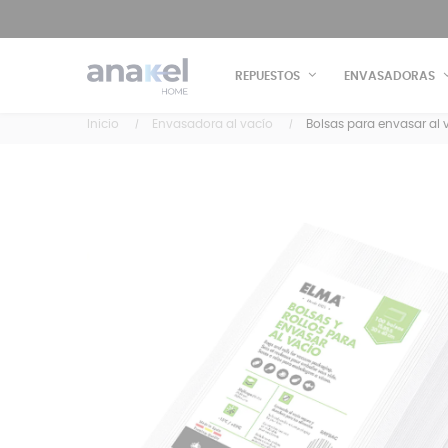
REPUESTOS
ENVASADORAS
Inicio
Envasadora al vacío
Bolsas para envasar al 