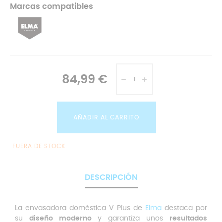
Marcas compatibles
84,99 €
AÑADIR AL CARRITO
FUERA DE STOCK
DESCRIPCIÓN
La envasadora doméstica V Plus de
Elma
destaca por
su
diseño moderno
y garantiza unos
resultados