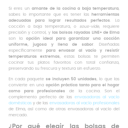
Si eres un
amante de la cocina a baja temperatura
,
sabes lo importante que es tener las
herramientas
adecuadas para lograr resultados perfectos
. La
cocción a baja temperatura, o
sous-vide
, requiere
precisión y control, y
las bolsas rayadas LINE+ de Elma
son la
opción ideal para garantizar una cocción
uniforme, jugosa y llena de sabor
. Diseñadas
específicamente
para envasar al vacío y resistir
temperaturas extremas
, estas bolsas te permiten
cocinar tus platos favoritos con total confianza,
preservando su frescura y textura sin esfuerzo.
En cada paquete
se incluyen 50 unidades
, lo que las
convierte en una
opción práctica tanto para el hogar
como para profesionales
de la cocina. Son el
complemento perfecto de las
envasadoras al vacío
domésticas
y de las
envasadoras al vacío profesionales
de Elma, así como de otras envasadoras al vacío del
mercado.
¿Por qué elegir las bolsas de