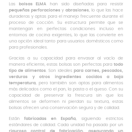
Las
bolsas ELMA
han sido diseñadas para resistir
pequeñas perforaciones
y
abrasiones
, lo que las hace
duraderas y aptas para el manejo frecuente durante el
proceso de cocción. Su estructura permite que se
mantengan en perfectas condiciones incluso en
entornos de cocina exigentes, lo que las convierte en
una opción ideal tanto para usuarios domésticos como
para profesionales.
Gracias a su capacidad para envasar al vacío de
manera eficiente, estas bolsas son perfectas para
todo
tipo de alimentos
. Son ideales
para carnes, pescados,
verduras y otros ingredientes cocidos a baja
temperatura
, pero también son aptas para alimentos
más delicados como el pan, la pasta o el queso. Con su
capacidad de preservar la frescura sin que los
alimentos se deformen ni pierdan su textura, estas
bolsas ofrecen una conservación segura y de calidad.
Están
fabricadas en España
, siguiendo estrictos
estándares de calidad. Cada unidad ha pasado por un
riguroso control de fabricación, asegurando un