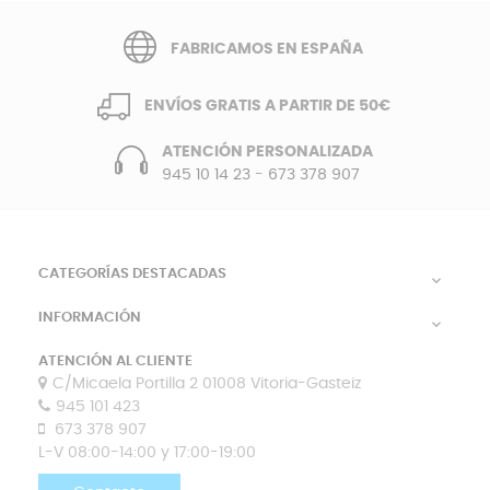
FABRICAMOS EN ESPAÑA
ENVÍOS GRATIS A PARTIR DE 50€
ATENCIÓN PERSONALIZADA
945 10 14 23
-
673 378 907
CATEGORÍAS DESTACADAS

INFORMACIÓN

ATENCIÓN AL CLIENTE
C/Micaela Portilla 2 01008 Vitoria-Gasteiz
945 101 423
673 378 907
L-V 08:00-14:00 y 17:00-19:00