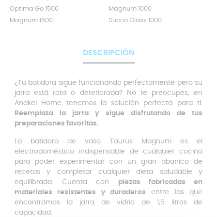
Optima Go 1500
Magnum 1000
Magnum 1500
Succo Glass 1000
DESCRIPCIÓN
¿Tu batidora sigue funcionando perfectamente pero su
jarra está rota o deteriorada? No te preocupes, en
Anakel Home tenemos la solución perfecta para ti.
Reemplaza la jarra y sigue disfrutando de tus
preparaciones favoritas.
La batidora de vaso Taurus Magnum es el
electrodoméstico indispensable de cualquier cocina
para poder experimentar con un gran abanico de
recetas y completar cualquier dieta saludable y
equilibrada. Cuenta con
piezas fabricadas en
materiales resistentes y duraderos
entre las que
encontramos la jarra de vidrio de 1,5 litros de
capacidad.