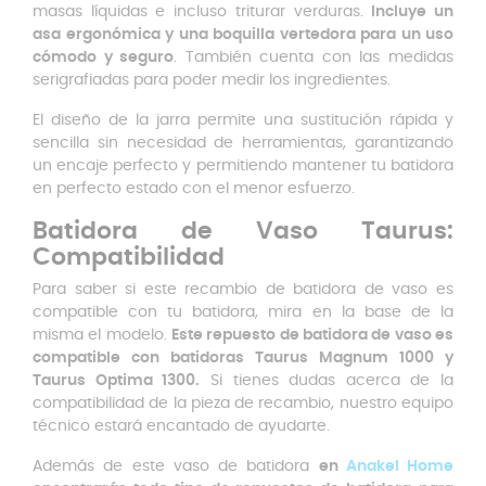
masas líquidas e incluso triturar verduras.
Incluye un
asa ergonómica y una boquilla vertedora para un uso
cómodo y seguro
. También cuenta con las medidas
serigrafiadas para poder medir los ingredientes.
El diseño de la jarra permite una sustitución rápida y
sencilla sin necesidad de herramientas, garantizando
un encaje perfecto y permitiendo mantener tu batidora
en perfecto estado con el menor esfuerzo.
Batidora de Vaso Taurus:
Compatibilidad
Para saber si este recambio de batidora de vaso es
compatible con tu batidora, mira en la base de la
misma el modelo.
Este repuesto de batidora de vaso es
compatible con batidoras Taurus Magnum 1000 y
Taurus Optima 1300.
Si tienes dudas acerca de la
compatibilidad de la pieza de recambio, nuestro equipo
técnico estará encantado de ayudarte.
Además de este vaso de batidora
en
Anakel Home