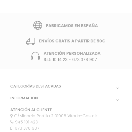
FABRICAMOS EN ESPAÑA
ENVÍOS GRATIS A PARTIR DE 50€
ATENCIÓN PERSONALIZADA
945 10 14 23
-
673 378 907
CATEGORÍAS DESTACADAS

INFORMACIÓN

ATENCIÓN AL CLIENTE
C/Micaela Portilla 2 01008 Vitoria-Gasteiz
945 101 423
673 378 907