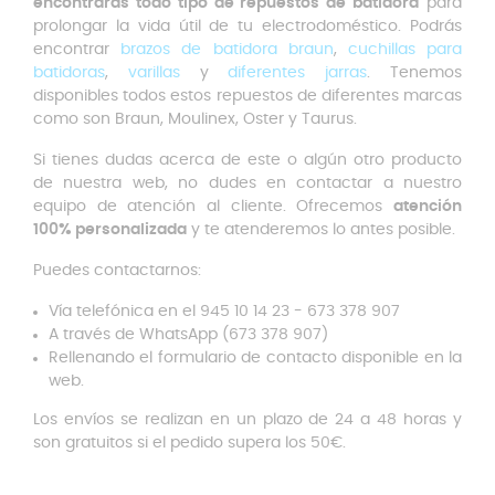
encontrarás todo tipo de repuestos de batidora
para
prolongar la vida útil de tu electrodoméstico. Podrás
encontrar
brazos de batidora braun
,
cuchillas para
batidoras
,
varillas
y
diferentes jarras
. Tenemos
disponibles todos estos repuestos de diferentes marcas
como son Braun, Moulinex, Oster y Taurus.
Si tienes dudas acerca de este o algún otro producto
de nuestra web, no dudes en contactar a nuestro
equipo de atención al cliente. Ofrecemos
atención
100% personalizada
y te atenderemos lo antes posible.
Puedes contactarnos:
Vía telefónica en el 945 10 14 23 - 673 378 907
A través de WhatsApp (673 378 907)
Rellenando el formulario de contacto disponible en la
web.
Los envíos se realizan en un plazo de 24 a 48 horas y
son gratuitos si el pedido supera los 50€.