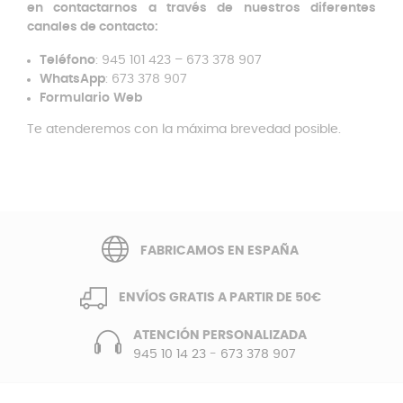
en contactarnos a través de nuestros diferentes
canales de contacto:
Teléfono
: 945 101 423 – 673 378 907
WhatsApp
: 673 378 907
Formulario
Web
Te atenderemos con la máxima brevedad posible.
FABRICAMOS EN ESPAÑA
ENVÍOS GRATIS A PARTIR DE 50€
ATENCIÓN PERSONALIZADA
945 10 14 23
-
673 378 907