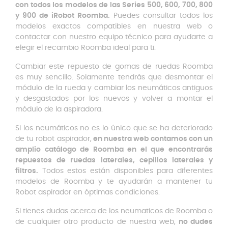
con todos los modelos de las Series 500, 600, 700, 800
y 900 de iRobot Roomba.
Puedes consultar todos los
modelos exactos compatibles en nuestra web o
contactar con nuestro equipo técnico para ayudarte a
elegir el recambio Roomba ideal para ti.
Cambiar este repuesto de gomas de ruedas Roomba
es muy sencillo. Solamente tendrás que desmontar el
módulo de la rueda y cambiar los neumáticos antiguos
y desgastados por los nuevos y volver a montar el
módulo de la aspiradora.
Si los neumáticos no es lo único que se ha deteriorado
de tu robot aspirador,
en nuestra web contamos con un
amplio catálogo de Roomba en el que encontrarás
repuestos de ruedas laterales, cepillos laterales y
filtros.
Todos estos están disponibles para diferentes
modelos de Roomba y te ayudarán a mantener tu
Robot aspirador en óptimas condiciones.
Si tienes dudas acerca de los neumaticos de Roomba o
de cualquier otro producto de nuestra web,
no dudes