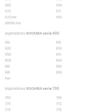
562
564
570
571
572 Pet
580
58595 Pet
Aspiradores
ROOMBA serie 600
610
615
620
630
650
651
655
660
661
680
681
690
Pet
Aspiradores
ROOMBA serie 700
760
765
770
772
775
776