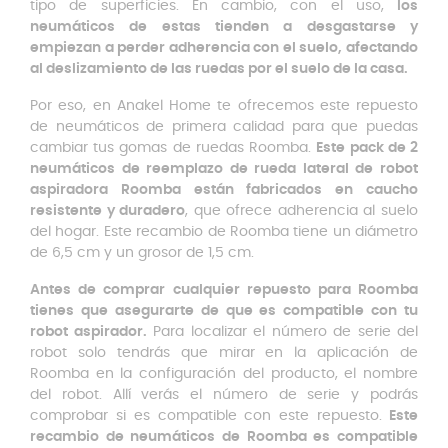
tipo de superficies. En cambio, con el uso,
los
neumáticos de estas tienden a desgastarse y
empiezan a perder adherencia con el suelo, afectando
al deslizamiento de las ruedas por el suelo de la casa.
Por eso, en Anakel Home te ofrecemos este repuesto
de neumáticos de primera calidad para que puedas
cambiar tus gomas de ruedas Roomba.
Este pack de 2
neumáticos de reemplazo de rueda lateral de robot
aspiradora Roomba están fabricados en caucho
resistente y duradero
, que ofrece adherencia al suelo
del hogar. Este recambio de Roomba tiene un diámetro
de 6,5 cm y un grosor de 1,5 cm.
Antes de comprar cualquier repuesto para Roomba
tienes que asegurarte de que es compatible con tu
robot aspirador.
Para localizar el número de serie del
robot solo tendrás que mirar en la aplicación de
Roomba en la configuración del producto, el nombre
del robot. Allí verás el número de serie y podrás
comprobar si es compatible con este repuesto.
Este
recambio de neumáticos de Roomba es compatible