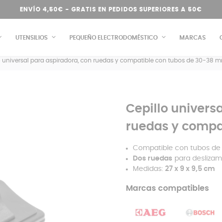
ENVÍO 4,50€ - GRATIS EN PEDIDOS SUPERIORES A 50€
UTENSILIOS
PEQUEÑO ELECTRODOMÉSTICO
MARCAS
o universal para aspiradora, con ruedas y compatible con tubos de 30-38 
Cepillo univers
ruedas y compa
Compatible con tubos de
Dos ruedas
para deslizam
Medidas:
27 x 9 x 9,5 cm
Marcas compatibles