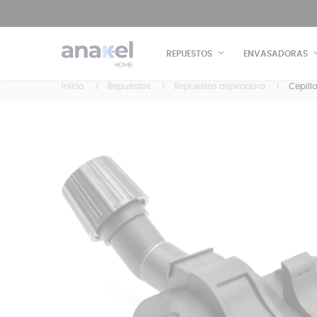
REPUESTOS
ENVASADORAS
Inicio
Repuestos
Repuestos aspiradora
Cepill