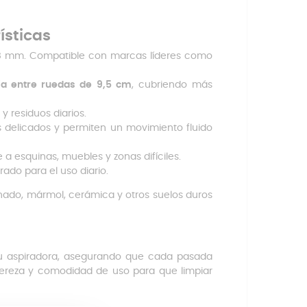
ísticas
 38 mm. Compatible con marcas líderes como
ia entre ruedas de 9,5 cm
, cubriendo más
 residuos diarios.
 delicados y permiten un movimiento fluido
a esquinas, muebles y zonas difíciles.
arado para el uso diario.
inado, mármol, cerámica y otros suelos duros
 tu aspiradora, asegurando que cada pasada
ligereza y comodidad de uso para que limpiar