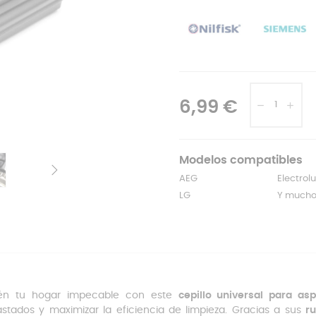
6,99 €
Modelos compatibles
AEG
Electrolu
LG
Y much
én tu hogar impecable con este
cepillo universal para asp
stados y maximizar la eficiencia de limpieza. Gracias a sus
r