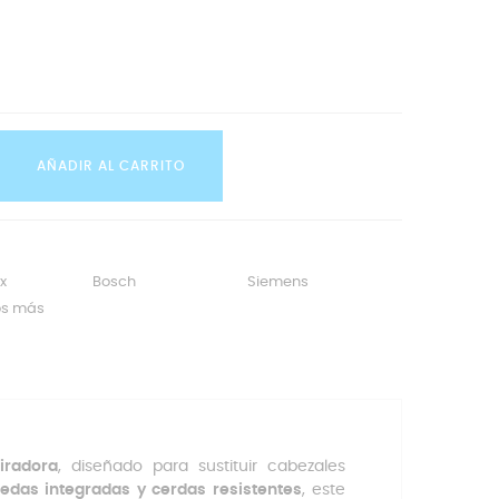
AÑADIR AL CARRITO
x
Bosch
Siemens
os más
iradora
, diseñado para sustituir cabezales
uedas integradas y cerdas resistentes
, este