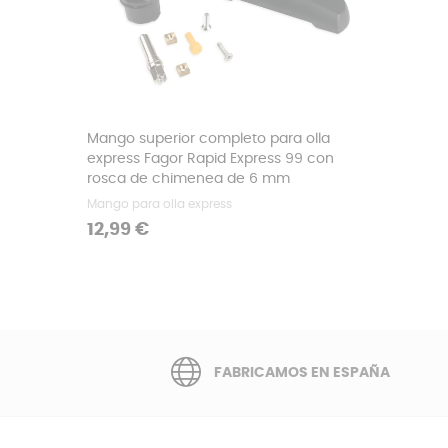
Mango superior completo para olla
express Fagor Rapid Express 99 con
rosca de chimenea de 6 mm
Mango para olla express
Precio
12,99 €
FABRICAMOS EN ESPAÑA