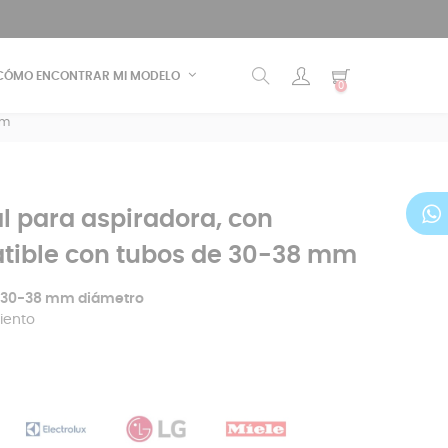
CÓMO ENCONTRAR MI MODELO
0
mm
al para aspiradora, con
tible con tubos de 30-38 mm
30-38 mm diámetro
iento