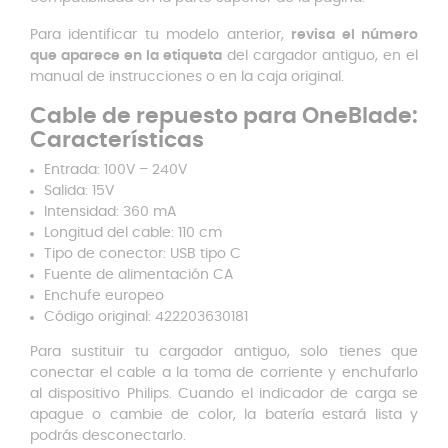
Para identificar tu modelo anterior,
revisa el número
que aparece en la etiqueta
del cargador antiguo, en el
manual de instrucciones o en la caja original.
Cable de repuesto para OneBlade:
Características
Entrada: 100V – 240V
Salida: 15V
Intensidad: 360 mA
Longitud del cable: 110 cm
Tipo de conector: USB tipo C
Fuente de alimentación CA
Enchufe europeo
Código original: 422203630181
Para sustituir tu cargador antiguo, solo tienes que
conectar el cable a la toma de corriente y enchufarlo
al dispositivo Philips. Cuando el indicador de carga se
apague o cambie de color, la batería estará lista y
podrás desconectarlo.