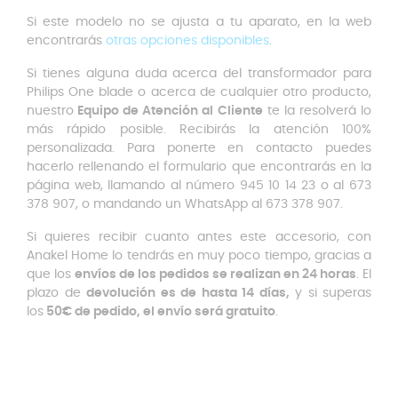
Si este modelo no se ajusta a tu aparato, en la web
encontrarás
otras opciones disponibles
.
Si tienes alguna duda acerca del transformador para
Philips One blade o acerca de cualquier otro producto,
nuestro
Equipo de Atención al Cliente
te la resolverá lo
más rápido posible. Recibirás la atención 100%
personalizada. Para ponerte en contacto puedes
hacerlo rellenando el formulario que encontrarás en la
página web, llamando al número 945 10 14 23 o al 673
378 907, o mandando un WhatsApp al 673 378 907.
Si quieres recibir cuanto antes este accesorio, con
Anakel Home lo tendrás en muy poco tiempo, gracias a
que los
envíos de los pedidos se realizan en 24 horas
. El
plazo de
devolución es de hasta 14 días,
y si superas
los
50€ de pedido, el envío será gratuito
.