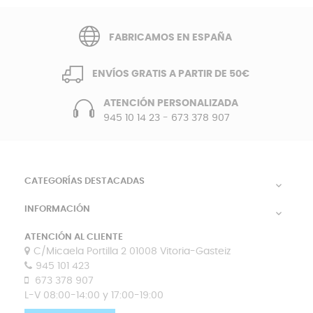
FABRICAMOS EN ESPAÑA
ENVÍOS GRATIS A PARTIR DE 50€
ATENCIÓN PERSONALIZADA
945 10 14 23
-
673 378 907
CATEGORÍAS DESTACADAS

INFORMACIÓN

ATENCIÓN AL CLIENTE
C/Micaela Portilla 2 01008 Vitoria-Gasteiz
945 101 423
673 378 907
L-V 08:00-14:00 y 17:00-19:00