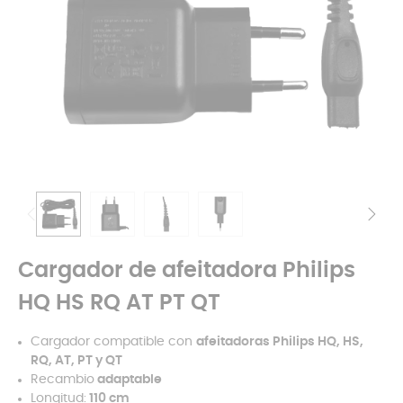
Cargador de afeitadora Philips
HQ HS RQ AT PT QT
Cargador compatible con
afeitadoras Philips
HQ, HS,
RQ, AT, PT y QT
Recambio
adaptable
Longitud:
110 cm