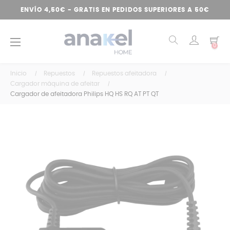
ENVÍO 4,50€ - GRATIS EN PEDIDOS SUPERIORES A 50€
Navegación
☰
0
de
palanca
Inicio
Repuestos
Repuestos afeitadora
Cargador máquina de afeitar
Cargador de afeitadora Philips HQ HS RQ AT PT QT