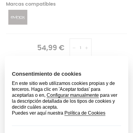
Marcas compatibles
54,99 €
AÑADIR AL CARRITO
DESCRIPCIÓN
La olla express es uno de nuestros mejores aliados en la
cocina, ya que permite cocinar tanto a vapor, cocer o