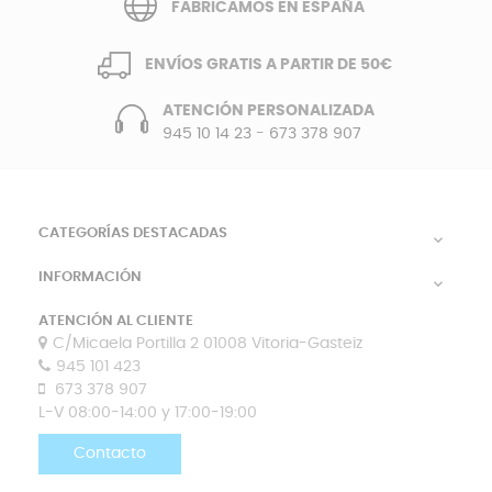
FABRICAMOS EN ESPAÑA
ENVÍOS GRATIS A PARTIR DE 50€
ATENCIÓN PERSONALIZADA
945 10 14 23
-
673 378 907
CATEGORÍAS DESTACADAS

INFORMACIÓN

ATENCIÓN AL CLIENTE
C/Micaela Portilla 2 01008 Vitoria-Gasteiz
945 101 423
673 378 907
L-V 08:00-14:00 y 17:00-19:00
Contacto