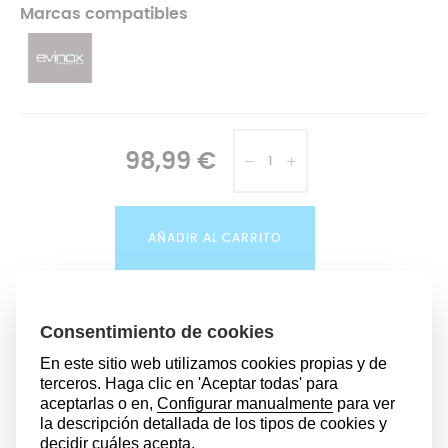
Marcas compatibles
98,99 €
AÑADIR AL CARRITO
ÚLTIMAS UNIDADES EN STOCK
DESCRIPCIÓN
La olla express es uno de nuestros mejores aliados en la
cocina, ya que permite cocinar tanto a vapor, cocer o