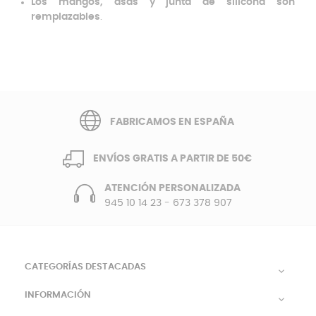
Los mangos, asas y junta de silicona son
remplazables
.
FABRICAMOS EN ESPAÑA
ENVÍOS GRATIS A PARTIR DE 50€
ATENCIÓN PERSONALIZADA
945 10 14 23
-
673 378 907
CATEGORÍAS DESTACADAS

INFORMACIÓN
