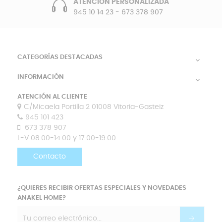
ATENCIÓN PERSONALIZADA
945 10 14 23
-
673 378 907
CATEGORÍAS DESTACADAS

INFORMACIÓN

ATENCIÓN AL CLIENTE
C/Micaela Portilla 2 01008 Vitoria-Gasteiz
945 101 423
673 378 907
L-V 08:00-14:00 y 17:00-19:00
Contacto
¿QUIERES RECIBIR OFERTAS ESPECIALES Y NOVEDADES
ANAKEL HOME?