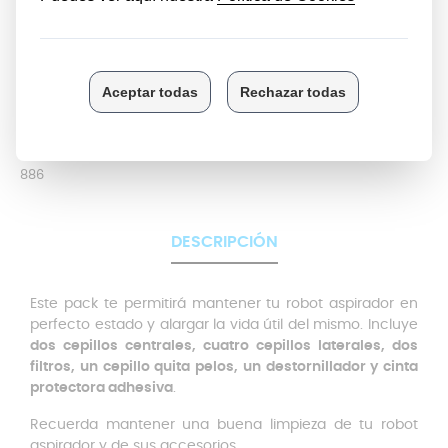
900
iRobot Roomba 800:
896
895
890
886
DESCRIPCIÓN
Este pack te permitirá mantener tu robot aspirador en
perfecto estado y alargar la vida útil del mismo. Incluye
dos cepillos centrales, cuatro cepillos laterales, dos
filtros, un cepillo quita pelos, un destornillador y cinta
protectora adhesiva
.
Recuerda mantener una buena limpieza de tu robot
aspirador y de sus accesorios.