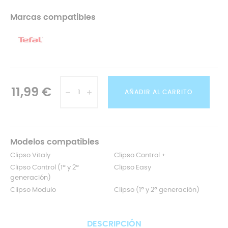
Marcas compatibles
11,99 €
AÑADIR AL CARRITO
Modelos compatibles
Clipso Vitaly
Clipso Control +
Clipso Control (1ª y 2ª
Clipso Easy
generación)
Clipso Modulo
Clipso (1ª y 2ª generación)
DESCRIPCIÓN