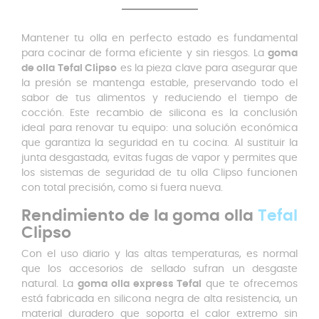
Mantener tu olla en perfecto estado es fundamental
para cocinar de forma eficiente y sin riesgos. La
goma
de olla Tefal Clipso
es la pieza clave para asegurar que
la presión se mantenga estable, preservando todo el
sabor de tus alimentos y reduciendo el tiempo de
cocción. Este recambio de silicona es la conclusión
ideal para renovar tu equipo: una solución económica
que garantiza la seguridad en tu cocina. Al sustituir la
junta desgastada, evitas fugas de vapor y permites que
los sistemas de seguridad de tu olla Clipso funcionen
con total precisión, como si fuera nueva.
Rendimiento de la goma olla
Tefal
Clipso
Con el uso diario y las altas temperaturas, es normal
que los accesorios de sellado sufran un desgaste
natural. La
goma olla express Tefal
que te ofrecemos
está fabricada en silicona negra de alta resistencia, un
material duradero que soporta el calor extremo sin