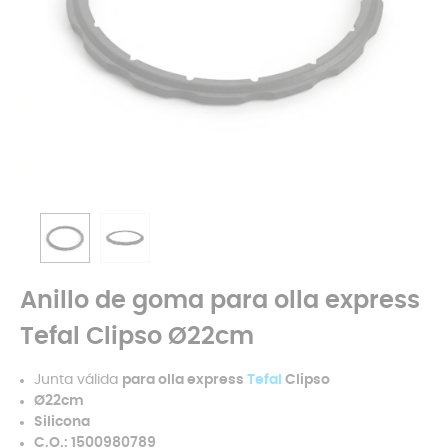
Anillo de goma para olla express
Tefal Clipso Ø22cm
Junta válida
para olla express
Tefal
Clipso
Ø22cm
Silicona
C.O.: 1500980789