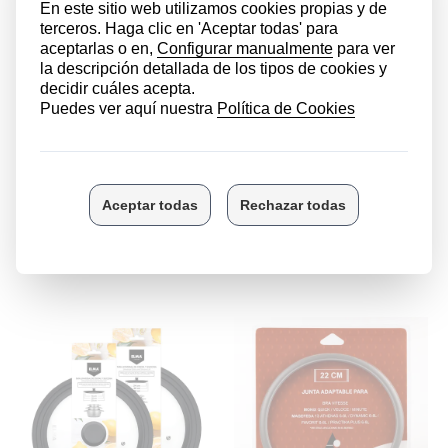
DESCRIPCIÓN
Kit de 3 capuchones fabricados en una silicona
resistente y duradera apto para válvulas reguladoras
de presión y mangos de ollas express. Piezas
encargadas de indicar al cocinero el tope de la presión
de la olla como sistema de seguridad en el cocinado.
LOS CLIENTES QUE COMPRARON ESTE
PRODUCTO TAMBIÉN HAN COMPRADO: