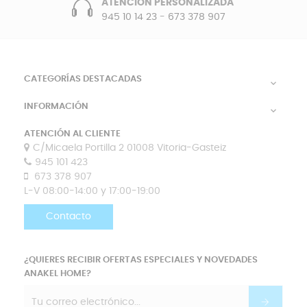
ATENCIÓN PERSONALIZADA
945 10 14 23
-
673 378 907
CATEGORÍAS DESTACADAS

INFORMACIÓN

ATENCIÓN AL CLIENTE
C/Micaela Portilla 2 01008 Vitoria-Gasteiz
945 101 423
673 378 907
L-V 08:00-14:00 y 17:00-19:00
Contacto
¿QUIERES RECIBIR OFERTAS ESPECIALES Y NOVEDADES
ANAKEL HOME?