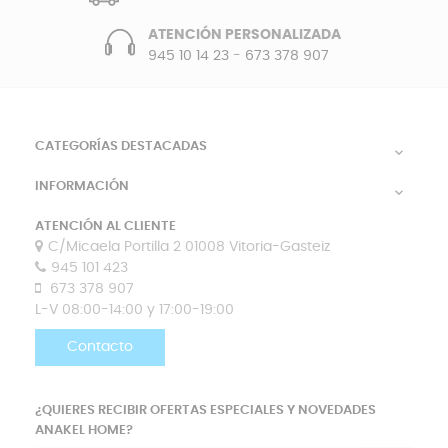
ATENCIÓN PERSONALIZADA
945 10 14 23
-
673 378 907
CATEGORÍAS DESTACADAS

INFORMACIÓN

ATENCIÓN AL CLIENTE
C/Micaela Portilla 2 01008 Vitoria-Gasteiz
945 101 423
673 378 907
L-V 08:00-14:00 y 17:00-19:00
Contacto
¿QUIERES RECIBIR OFERTAS ESPECIALES Y NOVEDADES
ANAKEL HOME?