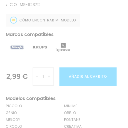
C.O.: MS-623712
CÓMO ENCONTRAR MI MODELO
Marcas compatibles
2,99 €
AÑADIR AL CARRITO
Modelos compatibles
PICCOLO
MINI ME
GENIO
OBBLO
MELODY
FONTANE
CIRCOLO
CREATIVA