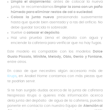
Limpia el alojamiento:
antes de colocar la nueva
junta, te recomendamos
limpiar la zona con un paño
húmedo para eliminar restos de cal o suciedad
.
Coloca la junta nueva
presionando suavemente
hasta que quede bien asentada y a ras del orificio. No
debe quedar torcida ni sobresalir.
Vuelve a
colocar el depósito
.
Haz una prueba: Llena el depósito con agua y
enciende la cafetera para verificar que no hay fugas.
Este modelo es compatible con los modelos
Dolce
Gusto Piccolo, MiniMe, Melody, Oblo, Genio
y Fontane
,
entre otros.
En caso de que necesites algún accesorio más de
Krups
, en Anakel Home contamos con más piezas que
te podrían servir.
Si te han surgido dudas acerca de la junta de cafetera
Nespresso Krups o quieres más información acerca
dela junta del depósito de agua de la cafetera, puedes
ponerte en contacto con nuestro Equipo de
Atención al