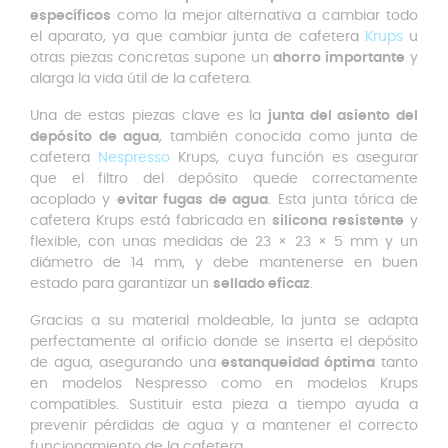
específicos
como la mejor alternativa a cambiar todo
el aparato, ya que cambiar junta de cafetera
Krups
u
otras piezas concretas supone un
ahorro importante
y
alarga la vida útil de la cafetera.
Una de estas piezas clave es la
junta del asiento del
depósito de agua
, también conocida como junta de
cafetera
Nespresso
Krups, cuya función es asegurar
que el filtro del depósito quede correctamente
acoplado y
evitar fugas de agua
. Esta junta tórica de
cafetera Krups está fabricada en
silicona resistente
y
flexible, con unas medidas de 23 × 23 × 5 mm y un
diámetro de 14 mm, y debe mantenerse en buen
estado para garantizar un
sellado eficaz
.
Gracias a su material moldeable, la junta se adapta
perfectamente al orificio donde se inserta el depósito
de agua, asegurando una
estanqueidad óptima
tanto
en modelos Nespresso como en modelos Krups
compatibles. Sustituir esta pieza a tiempo ayuda a
prevenir pérdidas de agua y a mantener el correcto
funcionamiento de la cafetera.