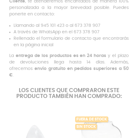
Cliente
, te atenderemos encantados de manera 100%
personalizada a la mayor brevedad posible. Puedes
ponerte en contacto:
Llamando al 945 101 423 o al 673 378 907
A través de WhatsApp en el 673 378 907
Rellenado el formulario de contacto que encontrarás
en la página inicial
La
entrega de los productos es en 24 horas
y el plazo
de devoluciones llega hasta 14 días.
Además,
ofrecemos
envío gratuito en pedidos superiores a 50
€
.
LOS CLIENTES QUE COMPRARON ESTE
PRODUCTO TAMBIÉN HAN COMPRADO:
FUERA DE STOCK
SIN STOCK