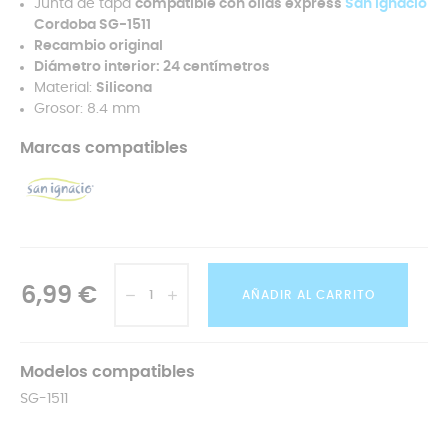
Junta de tapa
compatible con ollas express
San Ignacio
Cordoba SG-1511
Recambio original
Diámetro interior: 24 centímetros
Material:
Silicona
Grosor: 8.4 mm
Marcas compatibles
6,99 €
AÑADIR AL CARRITO
Modelos compatibles
SG-1511