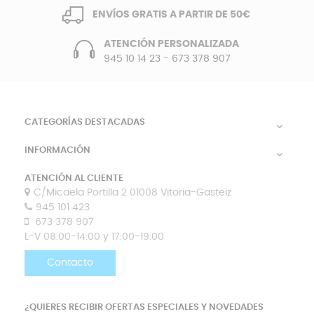
ENVÍOS GRATIS A PARTIR DE 50€
ATENCIÓN PERSONALIZADA
945 10 14 23
-
673 378 907
CATEGORÍAS DESTACADAS

INFORMACIÓN

ATENCIÓN AL CLIENTE
C/Micaela Portilla 2 01008 Vitoria-Gasteiz
945 101 423
673 378 907
L-V 08:00-14:00 y 17:00-19:00
Contacto
¿QUIERES RECIBIR OFERTAS ESPECIALES Y NOVEDADES