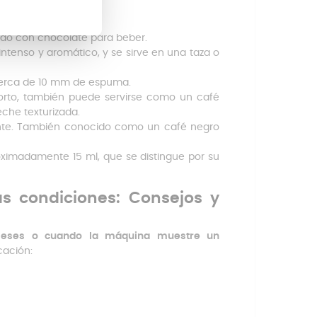
nado con chocolate para beber.
ntenso y aromático, y se sirve en una taza o
y cerca de 10 mm de espuma.
corto, también puede servirse como un café
che texturizada.
iente. También conocido como un café negro
oximadamente 15 ml, que se distingue por su
s condiciones: Consejos y
 meses o cuando la máquina muestre un
cación: