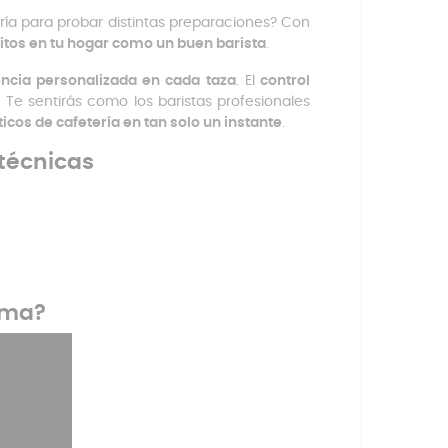
tería para probar distintas preparaciones? Con
itos en tu hogar como un buen barista
.
encia personalizada en cada taza
. El
control
 Te sentirás como los baristas profesionales
icos de cafetería en tan solo un instante
.
técnicas
Elma?