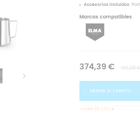
Accesorios incluidos
: Por
Marcas compatibles
374,39 €
415,99 
AÑADIR AL CARRITO
FUERA DE STOCK