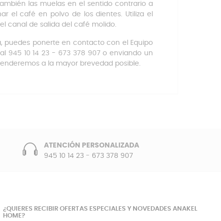
a también las muelas en el sentido contrario a
nar el café en polvo de los dientes. Utiliza el
el canal de salida del café molido.
a, puedes ponerte en contacto con el Equipo
 al 945 10 14 23 - 673 378 907 o enviando un
tenderemos a la mayor brevedad posible.
ATENCIÓN PERSONALIZADA
945 10 14 23
-
673 378 907
¿QUIERES RECIBIR OFERTAS ESPECIALES Y NOVEDADES ANAKEL
HOME?