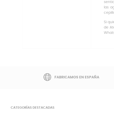
senti
las ag
cepil
Si qu
de At
Whats
FABRICAMOS EN ESPAÑA
CATEGORÍAS DESTACADAS