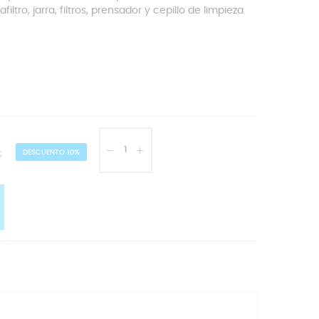
tafiltro, jarra, filtros, prensador y cepillo de limpieza
€
DESCUENTO 10%