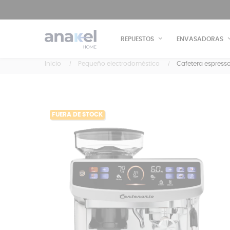
REPUESTOS
ENVASADORAS
Inicio
Pequeño electrodoméstico
Cafetera espresso
FUERA DE STOCK