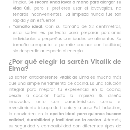
limpiar.
Se recomienda lavar a mano para alargar su
vida útil
, pero si prefieres usar el lavavajillas, no
tendrás inconvenientes. ¡La limpieza nunca fue tan
rápida y sin esfuerzo!
Tamaño ideal
: Con su tamaño de 22 centímetros,
esta sartén es perfecta para preparar porciones
individuales o pequeñas cantidades de alimentos. Su
tamaño compacto te permite cocinar con facilidad,
sin desperdiciar espacio ni energía.
¿Por qué elegir la sartén Vitalik de
Elma?
La sartén antiadherente Vitalik de Elma es mucho más
que una simple herramienta de cocina. Es una solución
integral para mejorar tu experiencia en la cocina,
desde la cocción hasta la limpieza. Su diseño
innovador, junto con características como el
revestimiento tricapa de titanio y la base Full Induction,
la convierten en la
opción ideal para quienes buscan
calidad, durabilidad y facilidad en la cocina
. Además,
su seguridad y compatibilidad con diferentes tipos de