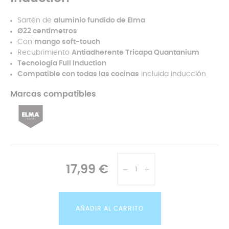
Sartén de
aluminio fundido de Elma
Ø22 centímetros
Con
mango soft-touch
Recubrimiento
Antiadherente Tricapa Quantanium
Tecnología Full Induction
Compatible con todas las cocinas
incluida inducción
Marcas compatibles
17,99 €
AÑADIR AL CARRITO