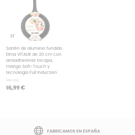
Sartén de aluminio fundido
Elma VITALIK de 20 cm con
antiadherente tricapa,
mango Soft-Touch y
tecnología Full Induction
Menaje
Precio
16,99 €
FABRICAMOS EN ESPAÑA