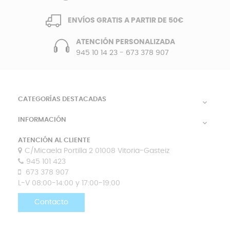
ENVÍOS GRATIS A PARTIR DE 50€
ATENCIÓN PERSONALIZADA
945 10 14 23
-
673 378 907
CATEGORÍAS DESTACADAS

INFORMACIÓN

ATENCIÓN AL CLIENTE
C/Micaela Portilla 2 01008 Vitoria-Gasteiz
945 101 423
673 378 907
L-V 08:00-14:00 y 17:00-19:00
Contacto