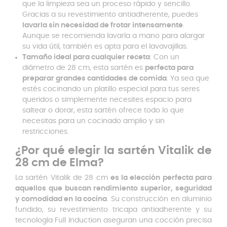
que la limpieza sea un proceso rápido y sencillo.
Gracias a su revestimiento antiadherente, puedes
lavarla sin necesidad de frotar intensamente
.
Aunque se recomienda lavarla a mano para alargar
su vida útil, también es apta para el lavavajillas.
Tamaño ideal para cualquier receta
: Con un
diámetro de 28 cm, esta sartén es
perfecta para
preparar grandes cantidades de comida
. Ya sea que
estés cocinando un platillo especial para tus seres
queridos o simplemente necesites espacio para
saltear o dorar, esta sartén ofrece todo lo que
necesitas para un cocinado amplio y sin
restricciones.
¿Por qué elegir la sartén Vitalik de
28 cm de Elma?
La sartén Vitalik de 28 cm
es la elección perfecta para
aquellos que buscan rendimiento superior, seguridad
y comodidad en la cocina
. Su construcción en aluminio
fundido, su revestimiento tricapa antiadherente y su
tecnología Full Induction aseguran una cocción precisa