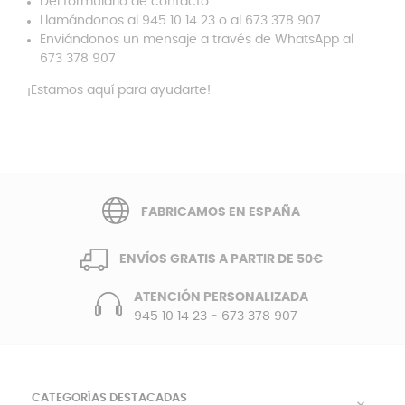
Del formulario de contacto
Llamándonos al 945 10 14 23 o al 673 378 907
Enviándonos un mensaje a través de WhatsApp al
673 378 907
¡Estamos aquí para ayudarte!
FABRICAMOS EN ESPAÑA
ENVÍOS GRATIS A PARTIR DE 50€
ATENCIÓN PERSONALIZADA
945 10 14 23
-
673 378 907
CATEGORÍAS DESTACADAS
