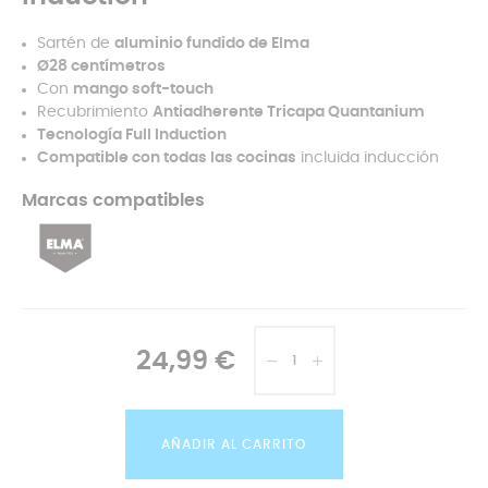
Sartén de
aluminio fundido de Elma
Ø28 centímetros
Con
mango soft-touch
Recubrimiento
Antiadherente Tricapa Quantanium
Tecnología Full Induction
Compatible con todas las cocinas
incluida inducción
Marcas compatibles
24,99 €
AÑADIR AL CARRITO