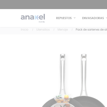
REPUESTOS
ENVASADORAS
Inicio
Utensilios
Menaje
Pack de sartenes de a