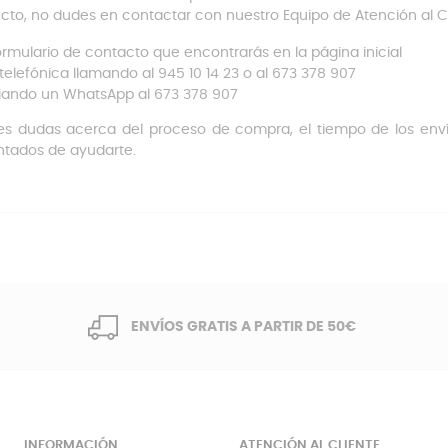
cto, no dudes en contactar con nuestro Equipo de Atención al Cl
formulario de contacto que encontrarás en la página inicial
 telefónica llamando al 945 10 14 23 o al 673 378 907
iando un WhatsApp al 673 378 907
es dudas acerca del proceso de compra, el tiempo de los envío
tados de ayudarte.
ENVÍOS GRATIS A PARTIR DE 50€
INFORMACIÓN
ATENCIÓN AL CLIENTE