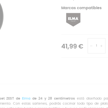
Marcas compatibles
41,99 €
set ZEST de
Elma
de 24 y 28 centímetros
está diseñado pa
miento. Con estas sartenes, podrás cocinar todo tipo de plato