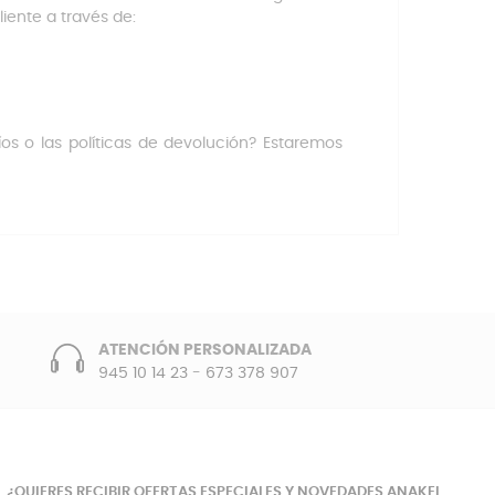
iente a través de:
s o las políticas de devolución? Estaremos
ATENCIÓN PERSONALIZADA
945 10 14 23
-
673 378 907
¿QUIERES RECIBIR OFERTAS ESPECIALES Y NOVEDADES ANAKEL