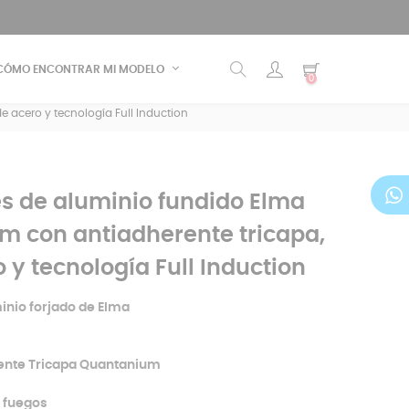
CÓMO ENCONTRAR MI MODELO
0
 acero y tecnología Full Induction
s de aluminio fundido Elma
m con antiadherente tricapa,
y tecnología Full Induction
inio forjado de Elma
ente Tricapa Quantanium
 fuegos