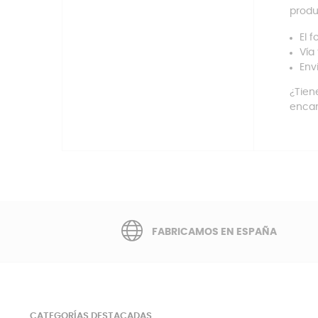
produ
El 
Vía
Env
¿Tien
encan
FABRICAMOS EN ESPAÑA
CATEGORÍAS DESTACADAS