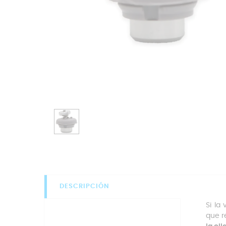
DESCRIPCIÓN
Si la
que r