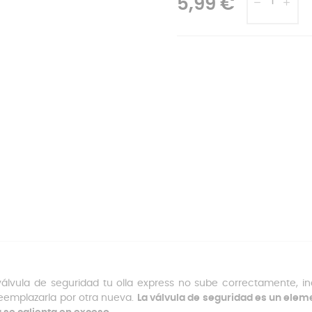
5,99 €
 válvula de seguridad tu olla express no sube correctamente, i
eemplazarla por otra nueva.
La válvula de seguridad es un elem