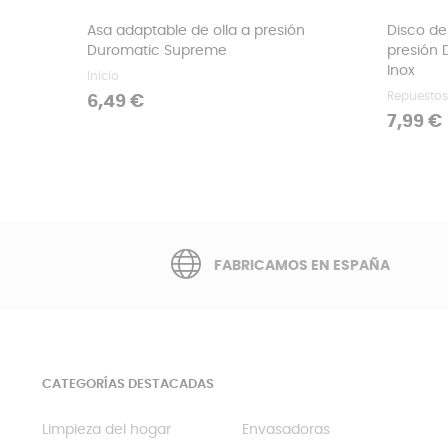
Asa adaptable de olla a presión
Disco de
Duromatic Supreme
presión 
Inox
Inicio
Repuestos
Precio
6,49 €
Precio
7,99 €
FABRICAMOS EN ESPAÑA
CATEGORÍAS DESTACADAS
Limpieza del hogar
Envasadoras