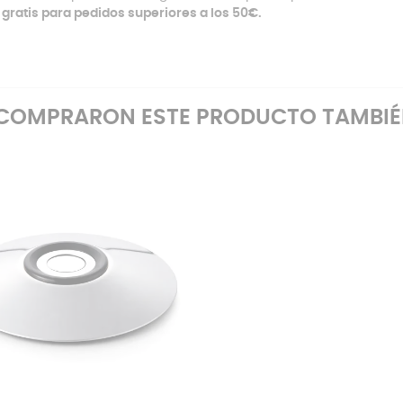
 gratis para pedidos superiores a los 50€.
E COMPRARON ESTE PRODUCTO TAMBI