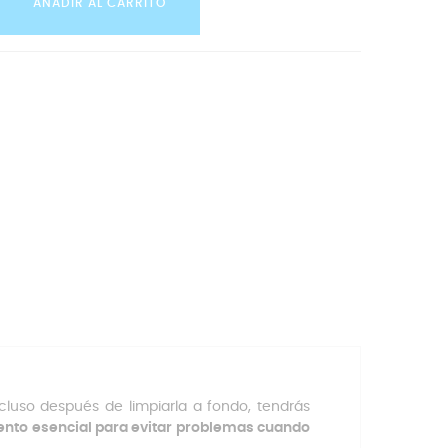
AÑADIR AL CARRITO
ncluso después de limpiarla a fondo, tendrás
ento esencial para evitar problemas cuando