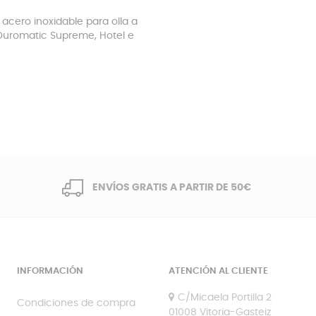
 acero inoxidable para olla a
Duromatic Supreme, Hotel e
ENVÍOS GRATIS A PARTIR DE 50€
INFORMACIÓN
ATENCIÓN AL CLIENTE
C/Micaela Portilla 2
Condiciones de compra
01008 Vitoria-Gasteiz