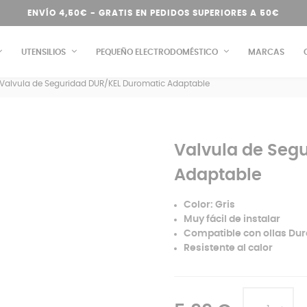
ENVÍO 4,50€ - GRATIS EN PEDIDOS SUPERIORES A 50€
UTENSILIOS
PEQUEÑO ELECTRODOMÉSTICO
MARCAS
Valvula de Seguridad DUR/KEL Duromatic Adaptable
Valvula de Seg
Adaptable
Color: Gris
Muy fácil de instalar
Compatible con ollas Du
Resistente al calor