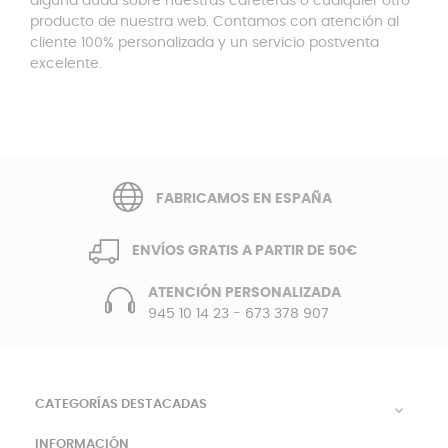
alguna duda sobre nuestras cafeteras o cualquier otro
producto de nuestra web. Contamos con atención al
cliente 100% personalizada y un servicio postventa
excelente.
FABRICAMOS EN ESPAÑA
ENVÍOS GRATIS A PARTIR DE 50€
ATENCIÓN PERSONALIZADA
945 10 14 23
-
673 378 907
CATEGORÍAS DESTACADAS

INFORMACIÓN