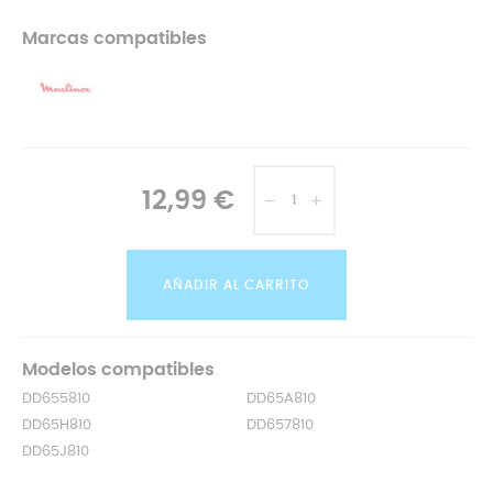
Marcas compatibles
12,99 €
AÑADIR AL CARRITO
Modelos compatibles
DD655810
DD65A810
DD65H810
DD657810
DD65J810