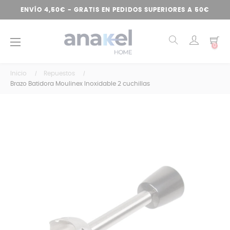
ENVÍO 4,50€ - GRATIS EN PEDIDOS SUPERIORES A 50€
Navegación
☰
0
de
palanca
Inicio
Repuestos
Brazo Batidora Moulinex Inoxidable 2 cuchillas