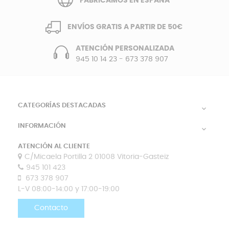
FABRICAMOS EN ESPAÑA
ENVÍOS GRATIS A PARTIR DE 50€
ATENCIÓN PERSONALIZADA
945 10 14 23
-
673 378 907
CATEGORÍAS DESTACADAS

INFORMACIÓN

ATENCIÓN AL CLIENTE
C/Micaela Portilla 2 01008 Vitoria-Gasteiz
945 101 423
673 378 907
L-V 08:00-14:00 y 17:00-19:00
Contacto