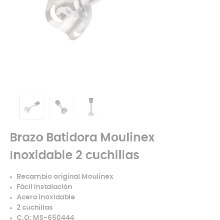
Brazo Batidora Moulinex
Inoxidable 2 cuchillas
Recambio original Moulinex
Fácil instalación
Acero inoxidable
2 cuchillas
C.O: MS-650444