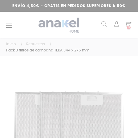
ENVÍO 4,50€ - GRATIS EN PEDIDOS SUPERIORES A 50€
Navegación
☰
0
de
palanca
Inicio
Repuestos
Pack 3 filtros de campana TEKA 344 x 275 mm