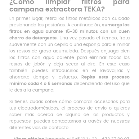
¿Cómo limpiar filtros para
campana extractora TEKA?
En primer lugar, retira los filtros metálicos con cuidado
presionando las pestañas. A continuación,
sumerge los
filtros en agua durante 15-30 minutos con un buen
chorro de detergente
. Una vez pasado el tiempo, frota
suavemente con un cepillo o una esponja para eliminar
los restos de grasa acumulada. Después enjuaga bien
los filtros con agua caliente para eliminar todos los
restos de jabón y deja secar al aire. En este caso
también puedes introducirlos en el lavavajillas y
ahorrarte tiempo y esfuerzo.
Repite este proceso
mínimo cada 4 o 6 semanas
dependiendo del uso que
le des a la campana.
Si tienes dudas sobre cómo comprar accesorios para
tus electrodomésticos, el proceso de envío o quieres
saber más acerca de alguno de los productos y
repuestos, puedes contactarnos a través de nuestras
diferentes vías de contacto: