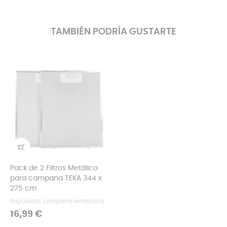
TAMBIÉN PODRÍA GUSTARTE
Pack de 2 Filtros Metálico
para campana TEKA 344 x
275 cm
Repuestos campana extractora
Precio
16,99 €