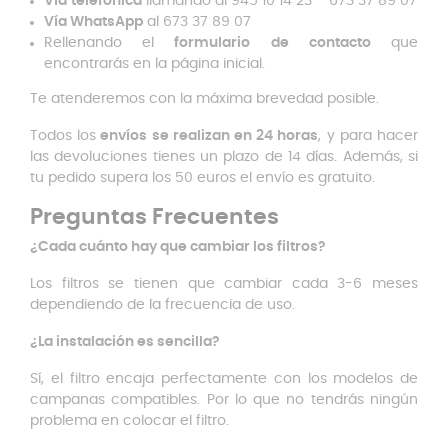
Vía
telefónica
llamando al 945 10 14 23 – 673 37 89 07
Vía WhatsApp
al 673 37 89 07
Rellenando el
formulario
de
contacto
que
encontrarás en la página inicial.
Te atenderemos con la máxima brevedad posible.
Todos los
envíos se realizan en 24 horas
, y para hacer
las devoluciones tienes un plazo de 14 días. Además, si
tu pedido supera los 50 euros el envío es gratuito.
Preguntas Frecuentes
¿Cada cuánto hay que cambiar los filtros?
Los filtros se tienen que cambiar cada 3-6 meses
dependiendo de la frecuencia de uso.
¿La instalación es sencilla?
Sí, el filtro encaja perfectamente con los modelos de
campanas compatibles. Por lo que no tendrás ningún
problema en colocar el filtro.