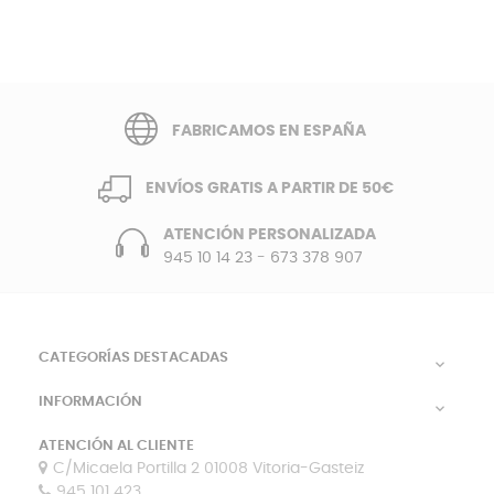
FABRICAMOS EN ESPAÑA
ENVÍOS GRATIS A PARTIR DE 50€
ATENCIÓN PERSONALIZADA
945 10 14 23
-
673 378 907
CATEGORÍAS DESTACADAS

INFORMACIÓN

ATENCIÓN AL CLIENTE
C/Micaela Portilla 2 01008 Vitoria-Gasteiz
945 101 423