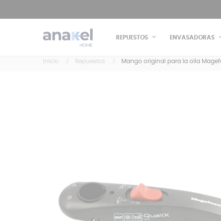
REPUESTOS
ENVASADORAS
Inicio
Repuestos
Mango original para la olla Magef