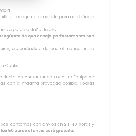
vacía.
ornilla el mango con cuidado para no dañar la
esiva para no dañar la olla.
 asegúrate de que encaje perfectamente con
o bien, asegurándote de que el mango no se
sa Qualix.
no dudes en contactar con nuestro Equipo de
oras con la máxima brevedad posible. Podrás
cupes, contamos con envíos en 24-48 horas y
 los 50 euros el envío será gratuito.