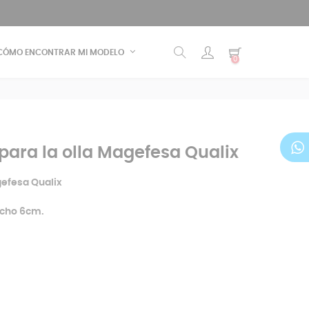
CÓMO ENCONTRAR MI MODELO
0
para la olla Magefesa Qualix
efesa Qualix
ncho 6cm.