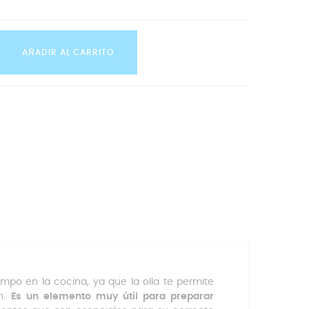
AÑADIR AL CARRITO
empo en la cocina, ya que la olla te permite
ón.
Es un elemento muy útil para preparar