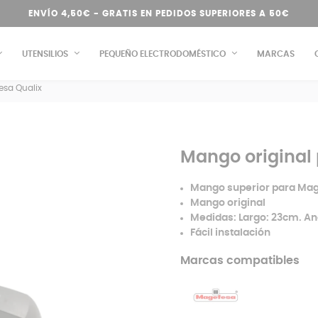
ENVÍO 4,50€ - GRATIS EN PEDIDOS SUPERIORES A 50€
UTENSILIOS
PEQUEÑO ELECTRODOMÉSTICO
MARCAS
esa Qualix
Mango original 
Mango superior para Mag
Mango original
Medidas:
Largo: 23cm. A
Fácil instalación
Marcas compatibles