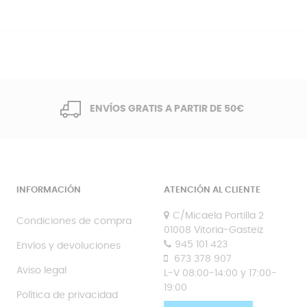
ENVÍOS GRATIS A PARTIR DE 50€
INFORMACIÓN
ATENCIÓN AL CLIENTE
C/Micaela Portilla 2
Condiciones de compra
01008 Vitoria-Gasteiz
945 101 423
Envíos y devoluciones
673 378 907
Aviso legal
L-V 08:00-14:00 y 17:00-
19:00
Política de privacidad