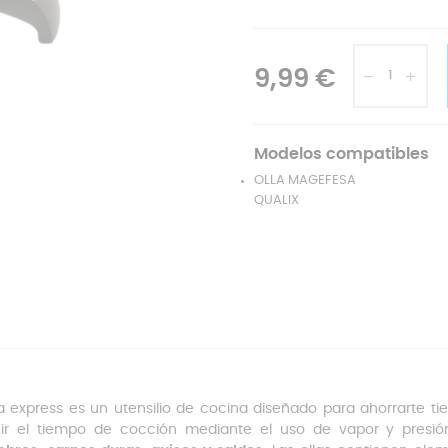
9,99 €
Modelos compatibles
OLLA MAGEFESA
QUALIX
la express es un utensilio de cocina diseñado para ahorrarte ti
ir el tiempo de cocción mediante el uso de vapor y presi