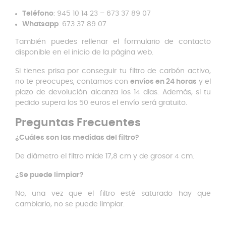
Teléfono
: 945 10 14 23 – 673 37 89 07
Whatsapp
: 673 37 89 07
También puedes rellenar el formulario de contacto
disponible en el inicio de la página web.
Si tienes prisa por conseguir tu filtro de carbón activo,
no te preocupes, contamos con
envíos en 24 horas
y el
plazo de devolución alcanza los 14 días. Además, si tu
pedido supera los 50 euros el envío será gratuito.
Preguntas Frecuentes
¿Cuáles son las medidas del filtro?
De diámetro el filtro mide 17,8 cm y de grosor 4 cm.
¿Se puede limpiar?
No, una vez que el filtro esté saturado hay que
cambiarlo, no se puede limpiar.