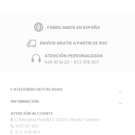
FABRICAMOS EN ESPAÑA
ENVÍOS GRATIS A PARTIR DE 50€
ATENCIÓN PERSONALIZADA
945 10 14 23
-
673 378 907
CATEGORÍAS DESTACADAS

INFORMACIÓN

ATENCIÓN AL CLIENTE
C/Micaela Portilla 2 01008 Vitoria-Gasteiz
945 101 423
673 378 907