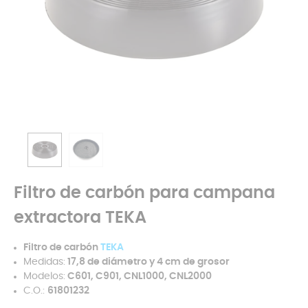
Filtro de carbón para campana
extractora TEKA
Filtro de carbón
TEKA
Medidas:
17,8 de diámetro y 4 cm de grosor
Modelos:
C601, C901, CNL1000, CNL2000
C.O.:
61801232