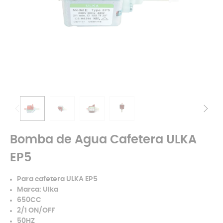
Bomba de Agua Cafetera ULKA
EP5
Para cafetera ULKA EP5
Marca: Ulka
650CC
2/1 ON/OFF
50HZ