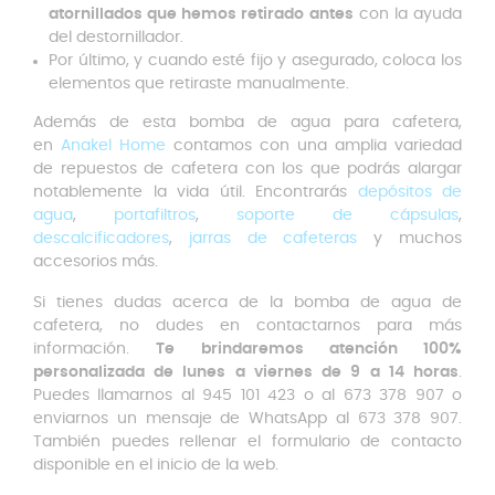
atornillados que hemos retirado antes
con la ayuda
del destornillador.
Por último, y cuando esté fijo y asegurado, coloca los
elementos que retiraste manualmente.
Además de esta bomba de agua para cafetera,
en
Anakel Home
contamos con una amplia variedad
de repuestos de cafetera con los que podrás alargar
notablemente la vida útil. Encontrarás
depósitos de
agua
,
portafiltros
,
soporte de cápsulas
,
descalcificadores
,
jarras de cafeteras
y muchos
accesorios más.
Si tienes dudas acerca de la bomba de agua de
cafetera, no dudes en contactarnos para más
información.
Te brindaremos atención 100%
personalizada de lunes a viernes de 9 a 14 horas
.
Puedes llamarnos al 945 101 423 o al 673 378 907 o
enviarnos un mensaje de WhatsApp al 673 378 907.
También puedes rellenar el formulario de contacto
disponible en el inicio de la web.