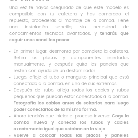
Una vez te hayas asegurado de que este modelo es
compatible con tu cafetera y has comprado el
repuesto, procederás al montaje de la bomba. Tiene
una instalación sencilla, sin necesidad de
conocimientos técnicos avanzados, y
tendrás que
seguir unos sencillos pasos:
En primer lugar, desmonta por completo la cafetera.
Retira las placas y componentes insertados
manualmente, y después quita los paneles que
resten con ayuda de un destornillador.
Luego, afloja el tubo o manguito principal que está
conectado a la bomba, en uno de sus extremos.
Después del tubo, afloja todos los cables y tubos
pequeños que puedan estar conectados a la bomba.
F
otografía los cables antes de soltarlos para luego
poder conectarlos de la misma forma.
Ahora tendrás que iniciar el proceso inverso:
Coge la
bomba nueva y conecta los tubos y cables
exactamente igual que estaban en la vieja.
Vuelve a colocar todas las placas y paneles