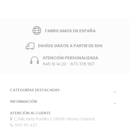
FABRICAMOS EN ESPAÑA
ENVÍOS GRATIS A PARTIR DE 50€
ATENCIÓN PERSONALIZADA
945 10 14 23
-
673 378 907
CATEGORÍAS DESTACADAS

INFORMACIÓN

ATENCIÓN AL CLIENTE
C/Micaela Portilla 2 01008 Vitoria-Gasteiz
945 101 423