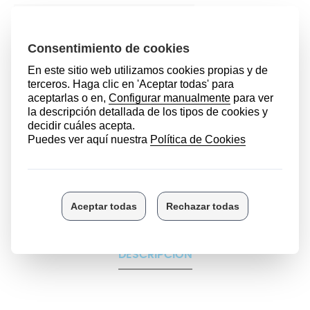
CÓMO ENCONTRAR MI MODELO
Marcas compatibles
11,99 €
AÑADIR AL CARRITO
DESCRIPCIÓN