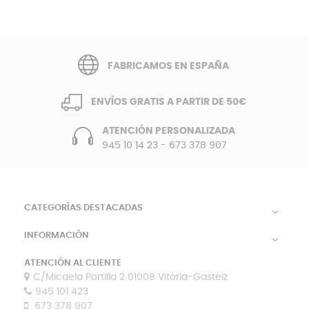
FABRICAMOS EN ESPAÑA
ENVÍOS GRATIS A PARTIR DE 50€
ATENCIÓN PERSONALIZADA
945 10 14 23
-
673 378 907
CATEGORÍAS DESTACADAS

INFORMACIÓN

ATENCIÓN AL CLIENTE
C/Micaela Portilla 2 01008 Vitoria-Gasteiz
945 101 423
673 378 907