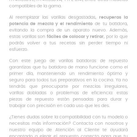
compatibles de la gama.
Al reemplazar las varillas desgastadas,
recuperas la
potencia de mezcla y el rendimiento
de tu batidora,
evitando la compra de un aparato nuevo. Además,
estas varillas son
fáciles de colocar y retirar
, por lo que
podrás volver a tus recetas sin perder tiempo ni
esfuerzo.
Con este juego de varillas batidoras de repuesto
garantizas que tu batidora de mano funcione como el
primer día, manteniendo un rendimiento óptimo y
seguro para todos tus preparativos en la cocina. Ya no
tendrás que preocuparte por mezclas irregulares,
varillas dobladas o problemas de eficiencia: estas
piezas de repuesto están pensadas para durar y
trabajar con precisión en cada uso que les des.
¿Tienes dudas sobre la compatibilidad con tu modelo o
necesitas más información? Contacta con nosotros y
nuestro equipo de Atención al Cliente te ayudará
encantado a elegir el repuesto correcto para que tu