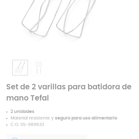
Set de 2 varillas para batidora de
mano Tefal
2 unidades
Material resistente y
seguro para uso alimentario
C.O: SS-989633