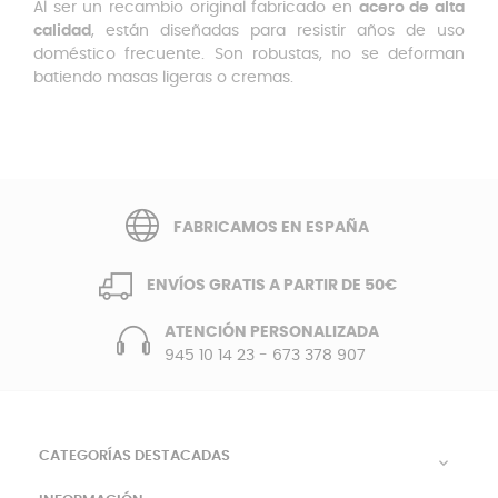
Al ser un recambio original fabricado en
acero de alta
calidad
, están diseñadas para resistir años de uso
doméstico frecuente. Son robustas, no se deforman
batiendo masas ligeras o cremas.
FABRICAMOS EN ESPAÑA
ENVÍOS GRATIS A PARTIR DE 50€
ATENCIÓN PERSONALIZADA
945 10 14 23
-
673 378 907
CATEGORÍAS DESTACADAS
