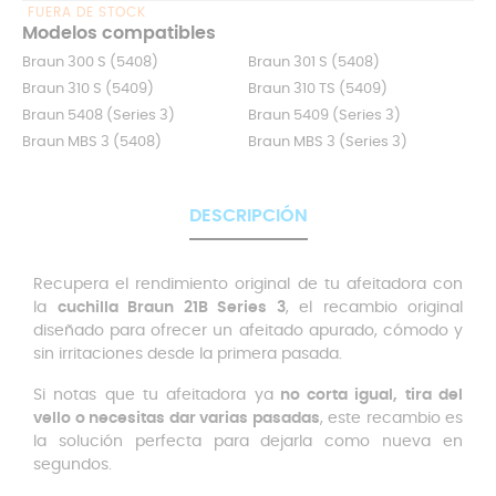
FUERA DE STOCK
Modelos compatibles
Braun 300 S (5408)
Braun 301 S (5408)
Braun 310 S (5409)
Braun 310 TS (5409)
Braun 5408 (Series 3)
Braun 5409 (Series 3)
Braun MBS 3 (5408)
Braun MBS 3 (Series 3)
DESCRIPCIÓN
Recupera el rendimiento original de tu afeitadora con
la
cuchilla Braun 21B Series 3
, el recambio original
diseñado para ofrecer un afeitado apurado, cómodo y
sin irritaciones desde la primera pasada.
Si notas que tu afeitadora ya
no corta igual, tira del
vello o necesitas dar varias pasadas
, este recambio es
la solución perfecta para dejarla como nueva en
segundos.