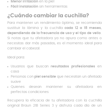
Menor irritación
en la piel
Fácil instalación
sin herramientas
¿Cuándo cambiar la cuchilla?
Para mantener un rendimiento óptimo, se recomienda
sustituir la lámina y la cuchilla
cada 12 a 18 meses
,
dependiendo de la frecuencia de uso y el tipo de vello
.
Si notas que tu afeitadora ya no apura como antes o
necesitas dar más pasadas, es el momento ideal para
cambiar el cabezal.
Ideal para:
Usuarios que buscan
resultados profesionales
en
casa
Personas con
piel sensible
que necesitan un afeitado
suave
Quienes desean mantener su afeitadora en
perfectas condiciones
Recupera la eficacia de tu afeitadora con la cuchilla
original Braun 21B Series 3 y disfruta cada día de un