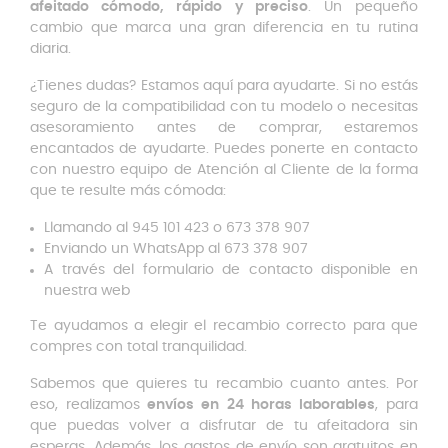
afeitado cómodo, rápido y preciso
. Un pequeño
cambio que marca una gran diferencia en tu rutina
diaria.
¿Tienes dudas? Estamos aquí para ayudarte. Si no estás
seguro de la compatibilidad con tu modelo o necesitas
asesoramiento antes de comprar, estaremos
encantados de ayudarte. Puedes ponerte en contacto
con nuestro equipo de Atención al Cliente de la forma
que te resulte más cómoda:
Llamando al 945 101 423 o 673 378 907
Enviando un WhatsApp al 673 378 907
A través del formulario de contacto disponible en
nuestra web
Te ayudamos a elegir el recambio correcto para que
compres con total tranquilidad.
Sabemos que quieres tu recambio cuanto antes. Por
eso, realizamos
envíos en 24 horas laborables
, para
que puedas volver a disfrutar de tu afeitadora sin
esperas. Además, los gastos de envío son gratuitos en