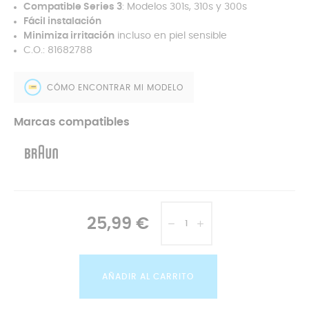
Compatible Series 3
: Modelos 301s, 310s y 300s
Fácil instalación
Minimiza irritación
incluso en piel sensible
C.O.: 81682788
CÓMO ENCONTRAR MI MODELO
Marcas compatibles
25,99 €
AÑADIR AL CARRITO