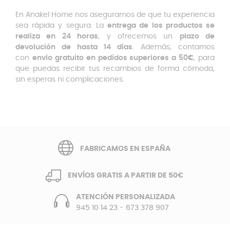
En Anakel Home nos aseguramos de que tu experiencia
sea rápida y segura. La
entrega de los productos se
realiza en 24 horas
, y ofrecemos un
plazo de
devolución de hasta 14 días
. Además, contamos
con
envío gratuito en pedidos superiores a 50€
, para
que puedas recibir tus recambios de forma cómoda,
sin esperas ni complicaciones.
FABRICAMOS EN ESPAÑA
ENVÍOS GRATIS A PARTIR DE 50€
ATENCIÓN PERSONALIZADA
945 10 14 23
-
673 378 907