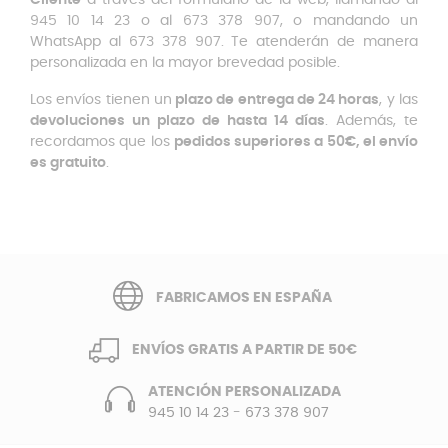
Cliente
a través del formulario de la web, llamando al
945 10 14 23 o al 673 378 907, o mandando un
WhatsApp al 673 378 907. Te atenderán de manera
personalizada en la mayor brevedad posible.
Los envíos tienen un
plazo de entrega de 24 horas
, y las
devoluciones un plazo de hasta 14 días
. Además, te
recordamos que los
pedidos superiores a 50€, el envío
es gratuito
.
FABRICAMOS EN ESPAÑA
ENVÍOS GRATIS A PARTIR DE 50€
ATENCIÓN PERSONALIZADA
945 10 14 23
-
673 378 907