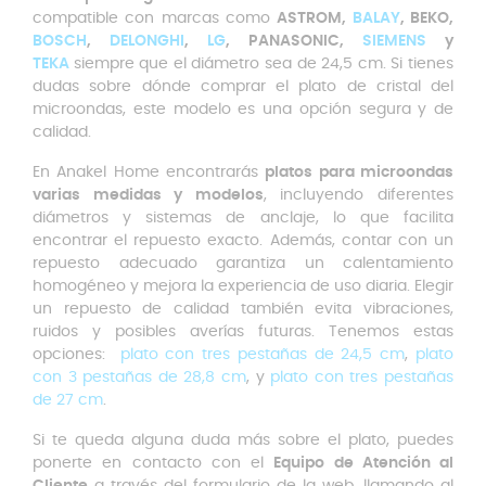
compatible con marcas como
ASTROM,
BALAY
, BEKO,
BOSCH
,
DELONGHI
,
LG
, PANASONIC,
SIEMENS
y
TEKA
siempre que el diámetro sea de 24,5 cm. Si tienes
dudas sobre dónde comprar el plato de cristal del
microondas, este modelo es una opción segura y de
calidad.
En Anakel Home encontrarás
platos para microondas
varias medidas y modelos
, incluyendo diferentes
diámetros y sistemas de anclaje, lo que facilita
encontrar el repuesto exacto. Además, contar con un
repuesto adecuado garantiza un calentamiento
homogéneo y mejora la experiencia de uso diaria. Elegir
un repuesto de calidad también evita vibraciones,
ruidos y posibles averías futuras. Tenemos estas
opciones:
plato con tres pestañas de 24,5 cm
,
plato
con 3 pestañas de 28,8 cm
, y
plato con tres pestañas
de 27 cm
.
Si te queda alguna duda más sobre el plato, puedes
ponerte en contacto con el
Equipo de Atención al