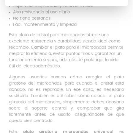
Superficie lisa, estable y fácil de limpiar
Alta resistencia al uso diario
No tiene pestañas
Fácil mantenimiento y limpieza
Esta plato de cristal para microondas ofrece una
excelente resistencia y durabilidad, siendo ideal como
recambio. Cambiar el plato para el microondas permite
mejorar la eficiencia, evitar puntos fríos y garantizar un
funcionamiento seguro, además de prolongar la vida
útil del electrodoméstico.
Algunos usuarios buscan cómo arreglar el plato
giratorio del microondas, pero cuando el cristal está
dañado, no es reparable. En ese caso, es necesario
sustituirlo. También es útil saber cómo colocar el plato
giratorio del microondas, simplemente debes apoyarlo
sobre el soporte central y comprobar que gira
libremente antes de usarlo, asegurándote de que
queda bien centrado.
Este
plato giratorio microondas universal
es