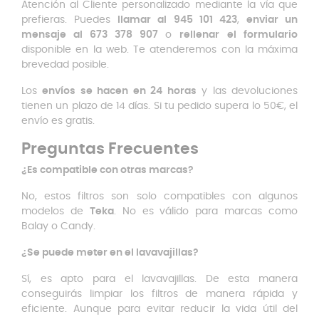
Atención al Cliente personalizado mediante la vía que
prefieras. Puedes
llamar al 945 101 423
,
enviar un
mensaje al 673 378 907
o
rellenar
el formulario
disponible en la web. Te atenderemos con la máxima
brevedad posible.
Los
envíos se hacen en 24 horas
y las devoluciones
tienen un plazo de 14 días. Si tu pedido supera lo 50€, el
envío es gratis.
Preguntas Frecuentes
¿Es compatible con otras marcas?
No, estos filtros son solo compatibles con algunos
modelos de
Teka
. No es válido para marcas como
Balay o Candy.
¿Se puede meter en el lavavajillas?
Sí, es apto para el lavavajillas. De esta manera
conseguirás limpiar los filtros de manera rápida y
eficiente. Aunque para evitar reducir la vida útil del