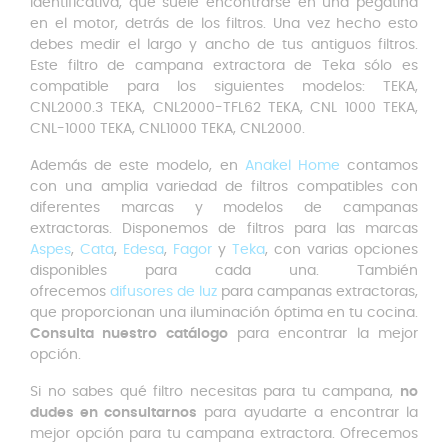
identificativa, que suele encontrarse en una pegatina
en el motor, detrás de los filtros. Una vez hecho esto
debes medir el largo y ancho de tus antiguos filtros.
Este filtro de campana extractora de Teka sólo es
compatible para los siguientes modelos: TEKA,
CNL2000.3 TEKA, CNL2000-TFL62 TEKA, CNL 1000 TEKA,
CNL-1000 TEKA, CNL1000 TEKA, CNL2000.
Además de este modelo, en
Anakel Home
contamos
con una amplia variedad de filtros compatibles con
diferentes marcas y modelos de campanas
extractoras. Disponemos de filtros para las marcas
Aspes
,
Cata
,
Edesa
,
Fagor
y
Teka
, con varias opciones
disponibles para cada una. También
ofrecemos
difusores de luz
para campanas extractoras,
que proporcionan una iluminación óptima en tu cocina.
Consulta nuestro catálogo
para encontrar la mejor
opción.
Si no sabes qué filtro necesitas para tu campana,
no
dudes en consultarnos
para ayudarte a encontrar la
mejor opción para tu campana extractora. Ofrecemos