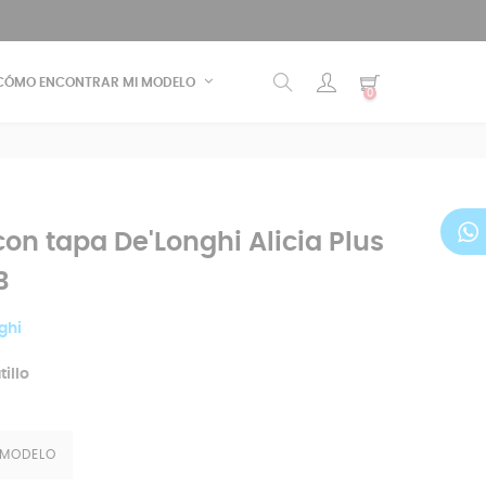
CÓMO ENCONTRAR MI MODELO
0
con tapa De'Longhi Alicia Plus
B
ghi
tillo
 MODELO