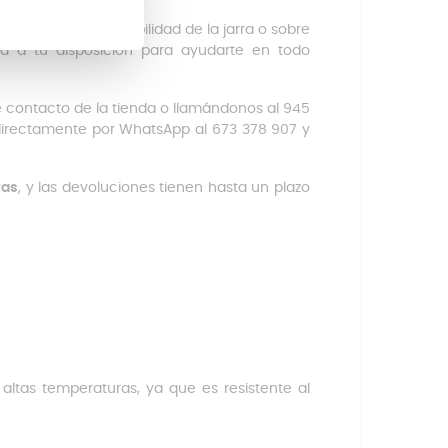
 sobre la compatibilidad de la jarra o sobre
á a tu disposición para ayudarte en todo
e contacto de la tienda o llamándonos al 945
s directamente por WhatsApp al 673 378 907 y
ras
, y las devoluciones tienen hasta un plazo
s altas temperaturas, ya que es resistente al