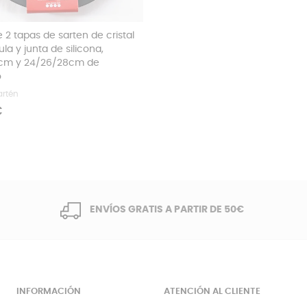
 2 tapas de sarten de cristal
la y junta de silicona,
0cm y 24/26/28cm de
o
artén
€
ENVÍOS GRATIS A PARTIR DE 50€
INFORMACIÓN
ATENCIÓN AL CLIENTE