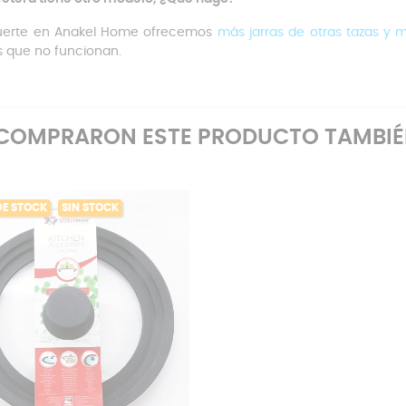
uerte en Anakel Home ofrecemos
más jarras de otras tazas y 
s que no funcionan.
E COMPRARON ESTE PRODUCTO TAMBI
DE STOCK
SIN STOCK