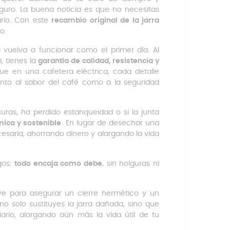
guro. La buena noticia es que no necesitas
ario. Con este
recambio original de la jarra
o.
 vuelva a funcionar como el primer día. Al
, tienes la
garantía de calidad, resistencia y
ue en una cafetera eléctrica, cada detalle
nto al sabor del café como a la seguridad
isuras, ha perdido estanqueidad o si la junta
mica y sostenible
. En lugar de desechar una
esaria, ahorrando dinero y alargando la vida
gos:
todo encaja como debe
, sin holguras ni
ve para asegurar un cierre hermético y un
o solo sustituyes la jarra dañada, sino que
rio, alargando aún más la vida útil de tu