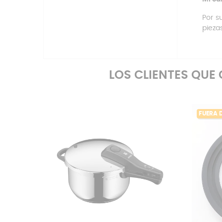
Por s
pieza
LOS CLIENTES QU
FUERA 