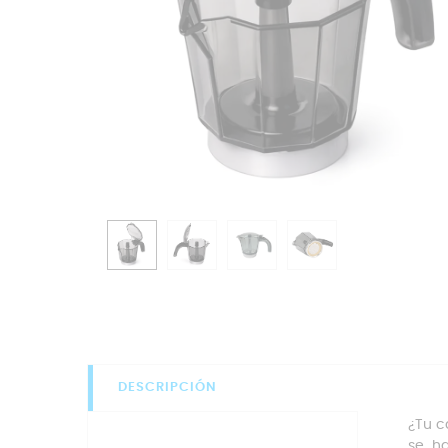
DESCRIPCIÓN
¿Tu c
se ha