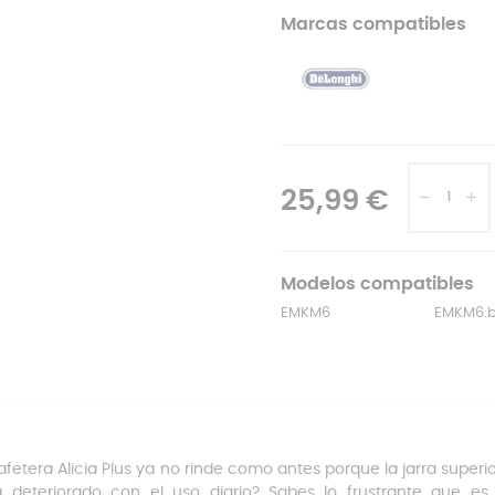
Marcas compatibles
25,99 €
Modelos compatibles
EMKM6
EMKM6.
afetera Alicia Plus ya no rinde como antes porque la jarra superi
 deteriorado con el uso diario? Sabes lo frustrante que es