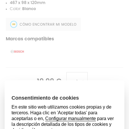
467 x 98 x 120mm
Color:
Blanco
CÓMO ENCONTRAR MI MODELO
Marcas compatibles
19,99 €
AÑADIR AL CARRITO
FUERA DE STOCK
Modelos compatibles