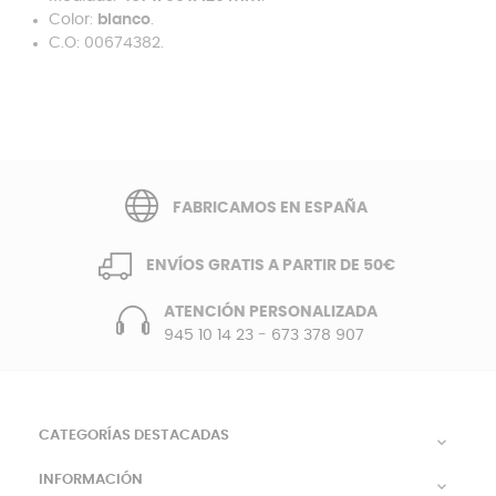
Color:
blanco
.
C.O: 00674382.
FABRICAMOS EN ESPAÑA
ENVÍOS GRATIS A PARTIR DE 50€
ATENCIÓN PERSONALIZADA
945 10 14 23
-
673 378 907
CATEGORÍAS DESTACADAS

INFORMACIÓN
