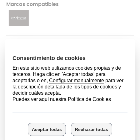
Marcas compatibles
47,99 €
AÑADIR AL CARRITO
DESCRIPCIÓN
Es indispensable pensar en las características que
queremos que tenga la olla a presión, ya que se