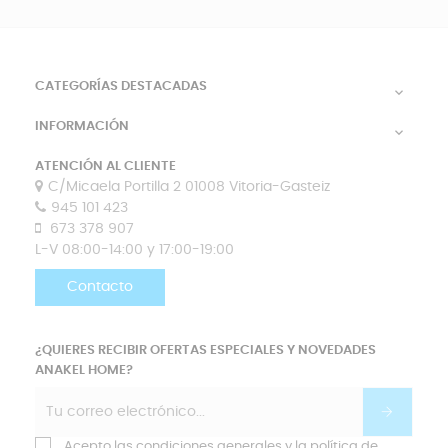
CATEGORÍAS DESTACADAS

INFORMACIÓN

ATENCIÓN AL CLIENTE
C/Micaela Portilla 2 01008 Vitoria-Gasteiz
945 101 423
673 378 907
L-V 08:00-14:00 y 17:00-19:00
Contacto
¿QUIERES RECIBIR OFERTAS ESPECIALES Y NOVEDADES
ANAKEL HOME?
Acepto las condiciones generales y la política de