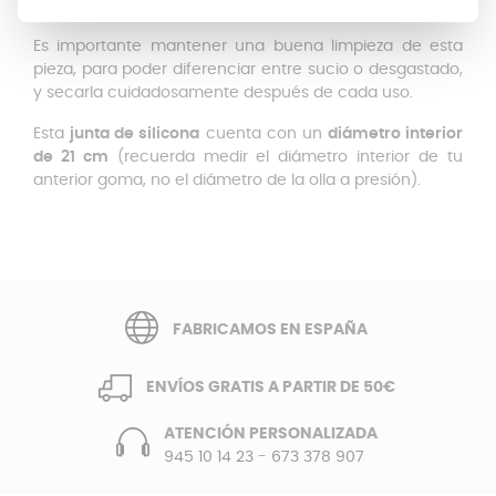
deterioro.
Es importante mantener una buena limpieza de esta
pieza, para poder diferenciar entre sucio o desgastado,
y secarla cuidadosamente después de cada uso.
Esta
junta de silicona
cuenta con un
diámetro interior
de 21 cm
(recuerda medir el diámetro interior de tu
anterior goma, no el diámetro de la olla a presión).
FABRICAMOS EN ESPAÑA
ENVÍOS GRATIS A PARTIR DE 50€
ATENCIÓN PERSONALIZADA
945 10 14 23
-
673 378 907