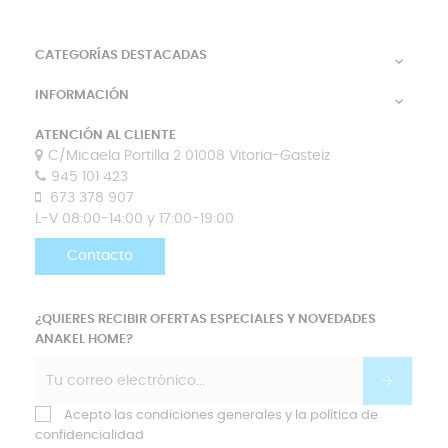
CATEGORÍAS DESTACADAS

INFORMACIÓN

ATENCIÓN AL CLIENTE
C/Micaela Portilla 2 01008 Vitoria-Gasteiz
945 101 423
673 378 907
L-V 08:00-14:00 y 17:00-19:00
Contacto
¿QUIERES RECIBIR OFERTAS ESPECIALES Y NOVEDADES
ANAKEL HOME?
Acepto las condiciones generales y la política de
confidencialidad