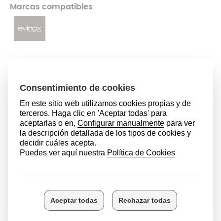
Marcas compatibles
79,99 €
AÑADIR AL CARRITO
ÚLTIMAS UNIDADES EN STOCK
DESCRIPCIÓN
Es importante tener en cuenta las características
principales de las ollas express para comprobar si