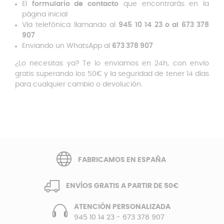
El
formulario de contacto
que encontrarás en la
página inicial
Vía telefónica llamando al
945 10 14 23 o al 673 378
907
Enviando un WhatsApp al
673 378 907
¿Lo necesitas ya? Te lo enviamos en 24h, con envío
gratis superando los 50€ y la seguridad de tener 14 días
para cualquier cambio o devolución.
FABRICAMOS EN ESPAÑA
ENVÍOS GRATIS A PARTIR DE 50€
ATENCIÓN PERSONALIZADA
945 10 14 23
-
673 378 907