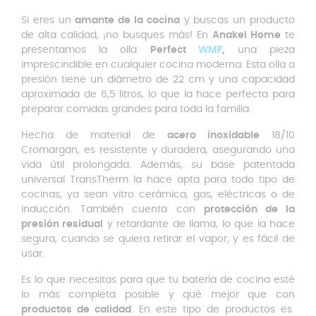
Si eres un
amante de la cocina
y buscas un producto
de alta calidad, ¡no busques más! En
Anakel Home
te
presentamos la olla
Perfect
WMF
,
una pieza
imprescindible en cualquier cocina moderna. Esta olla a
presión tiene un diámetro de 22 cm y una capacidad
aproximada de 6,5 litros, lo que la hace perfecta para
preparar comidas grandes para toda la familia.
Hecha de material de
acero inoxidable
18/10
Cromargan, es resistente y duradera, asegurando una
vida útil prolongada. Además, su base patentada
universal TransTherm la hace apta para todo tipo de
cocinas, ya sean vitro cerámica, gas, eléctricas o de
inducción. También cuenta con
protección de la
presión residual
y retardante de llama, lo que la hace
segura, cuando se quiera retirar el vapor, y es fácil de
usar.
Es lo que necesitas para que tu batería de cocina esté
lo más completa posible y qué mejor que con
productos de calidad
. En este tipo de productos es