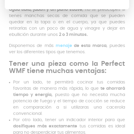
Sin embargo, es recomendable limpiarla a mano con
agua tibia, jabón y un paño suave
, no te preocupes si
tienes manchas secas de comida que se pueden
quedar en la tapa o en el cuerpo, ya que puedes
retirarlas con un poco de agua y vinagre y dejar en
ebullición durante unos
2 o 3 minutos.
Disponemos de más
menaje
de esta marca
, puedes
ver los diferentes tipos que tenemos.
Tener una pieza como la Perfect
WMF tiene muchas
ventajas:
Por un lado, te permitirá cocinar tus comidas
favoritas de manera más rápida, lo que
te ahorrará
tiempo y energía,
puesto que no necesita mucha
potencia de fuego y el tiempo de cocción se reduce
en comparación a si utilizaras una cacerola
convencional.
Por otro lado, tener un indicador interior para que
dosifiques más exactamente
tus comidas es ideal
para no desperdiciar tus alimentos.