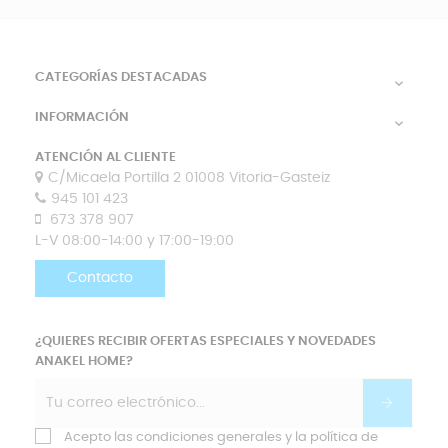
CATEGORÍAS DESTACADAS

INFORMACIÓN

ATENCIÓN AL CLIENTE
C/Micaela Portilla 2 01008 Vitoria-Gasteiz
945 101 423
673 378 907
L-V 08:00-14:00 y 17:00-19:00
Contacto
¿QUIERES RECIBIR OFERTAS ESPECIALES Y NOVEDADES
ANAKEL HOME?
Acepto las condiciones generales y la política de