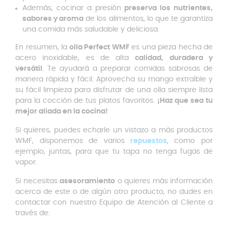
Además, cocinar a presión
preserva los nutrientes,
sabores y aroma
de los alimentos, lo que te garantiza
una comida más saludable y deliciosa.
En resumen, la
olla Perfect WMF
es una pieza hecha de
acero inoxidable, es de alta
calidad, duradera y
versátil
. Te ayudará a preparar comidas sabrosas de
manera rápida y fácil. Aprovecha su mango extraíble y
su fácil limpieza para disfrutar de una olla siempre lista
para la cocción de tus platos favoritos.
¡Haz que sea tu
mejor aliada en la cocina!
Si quieres, puedes echarle un vistazo a más productos
WMF, disponemos de varios
repuestos
, como por
ejemplo, juntas, para que tu tapa no tenga fugas de
vapor.
Si necesitas
asesoramiento
o quieres más información
acerca de este o de algún otro producto, no dudes en
contactar con nuestro Equipo de Atención al Cliente a
través de: