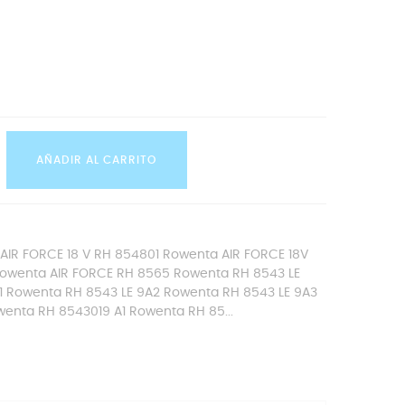
AÑADIR AL CARRITO
AIR FORCE 18 V RH 854801 Rowenta AIR FORCE 18V
owenta AIR FORCE RH 8565 Rowenta RH 8543 LE
1 Rowenta RH 8543 LE 9A2 Rowenta RH 8543 LE 9A3
enta RH 8543019 A1 Rowenta RH 85...