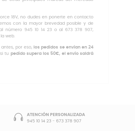
Force 18V, no dudes en ponerte en contacto
emos con la mayor brevedad posible y de
al número 945 10 14 23 o al 673 378 907,
 la web.
antes, por eso,
los pedidos se envían en 24
si tu
pedido supera los 50€, el envío saldrá
ATENCIÓN PERSONALIZADA
945 10 14 23
-
673 378 907