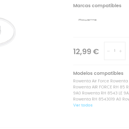
Marcas compatibles
12,99 €
Modelos compatibles
Rowenta Air Force Rowenta 
Rowenta AIR FORCE RH 85 R
9A0 Rowenta RH 8543 LE 9A
Rowenta RH 8543019 A0 Row
Ver todos