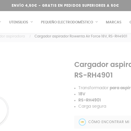
ENVÍO 4,50€ - GRATIS EN PEDIDOS SUPERIORES A 50€
UTENSILIOS
PEQUEÑO ELECTRODOMÉSTICO
MARCAS
or aspiradora
Cargador aspirador Rowenta Air Force 18V, RS-RH4901
Cargador aspira
RS-RH4901
Transformador
para aspi
18V
RS-RH4901
Carga segura
CÓMO ENCONTRAR MI