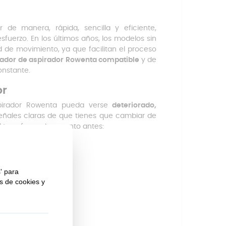
 de manera, rápida, sencilla y eficiente,
fuerzo. En los últimos años, los modelos sin
d de movimiento, ya que facilitan el proceso
ador de aspirador Rowenta compatible
y de
onstante.
or
pirador Rowenta pueda verse
deteriorado,
señales claras de que tienes que cambiar de
el transformador cuanto antes: