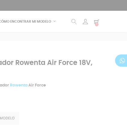
CÓMO ENCONTRAR MI MODELO
0
dor Rowenta Air Force 18V,
rador
Rowenta
Air Force
 MODELO