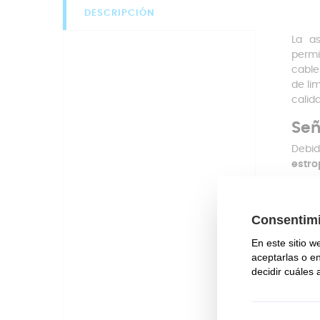
DESCRIPCIÓN
La as
permi
cable
de li
calid
Señ
Debi
estro
carga
La 
Par
El
c
El 
Al 
Car
Car