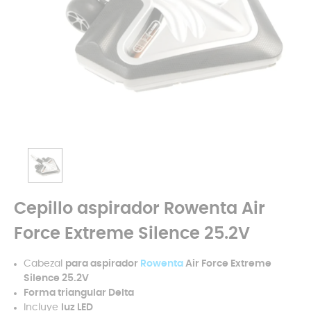
Cepillo aspirador Rowenta Air
Force Extreme Silence 25.2V
Cabezal
para aspirador
Rowenta
Air Force Extreme
Silence 25.2V
Forma triangular Delta
Incluye
luz LED