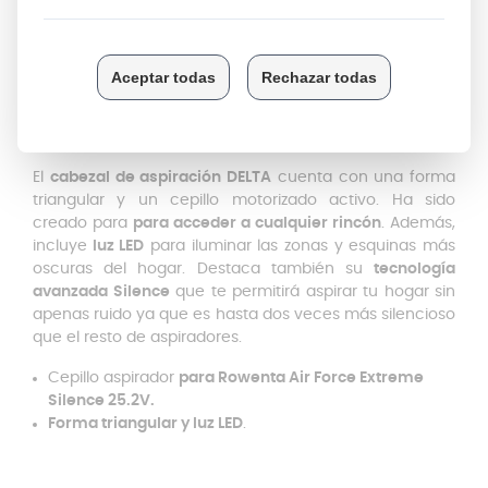
RH8932WO/2D0
RH8920WO/2D0
DESCRIPCIÓN
El
cabezal de aspiración DELTA
cuenta con una forma
triangular y un cepillo motorizado activo. Ha sido
creado para
para acceder a cualquier rincón
. Además,
incluye
luz LED
para iluminar las zonas y esquinas más
oscuras del hogar. Destaca también su
tecnología
avanzada Silence
que te permitirá aspirar tu hogar sin
apenas ruido ya que es hasta dos veces más silencioso
que el resto de aspiradores.
Cepillo aspirador
para Rowenta Air Force Extreme
Silence 25.2V.
Forma triangular y luz LED
.