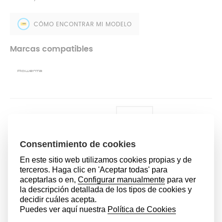
CÓMO ENCONTRAR MI MODELO
Marcas compatibles
44,99 €
AÑADIR AL CARRITO
Modelos compatibles
RH8929WO/2D0