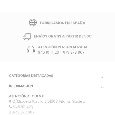
FABRICAMOS EN ESPAÑA
ENVÍOS GRATIS A PARTIR DE 50€
ATENCIÓN PERSONALIZADA
945 10 14 23
-
673 378 907
CATEGORÍAS DESTACADAS

INFORMACIÓN

ATENCIÓN AL CLIENTE
C/Micaela Portilla 2 01008 Vitoria-Gasteiz
945 101 423
673 378 907