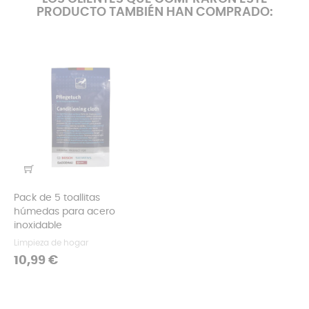
PRODUCTO TAMBIÉN HAN COMPRADO:
Pack de 5 toallitas
húmedas para acero
inoxidable
Limpieza de hogar
Precio
10,99 €