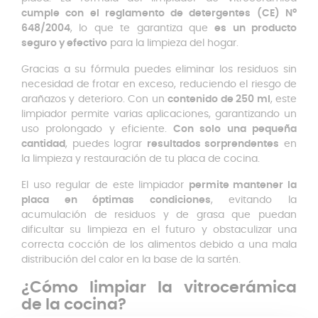
cumple con el reglamento de detergentes (CE) Nº
648/2004
, lo que te garantiza que
es un producto
seguro y efectivo
para la limpieza del hogar.
Gracias a su fórmula puedes eliminar los residuos sin
necesidad de frotar en exceso, reduciendo el riesgo de
arañazos y deterioro. Con un
contenido de 250 ml
, este
limpiador permite varias aplicaciones, garantizando un
uso prolongado y eficiente.
Con solo una pequeña
cantidad
, puedes lograr
resultados sorprendentes
en
la limpieza y restauración de tu placa de cocina.
El uso regular de este limpiador
permite mantener la
placa en óptimas condiciones
, evitando la
acumulación de residuos y de grasa que puedan
dificultar su limpieza en el futuro y obstaculizar una
correcta cocción de los alimentos debido a una mala
distribución del calor en la base de la sartén.
¿Cómo limpiar la vitrocerámica
de la cocina?