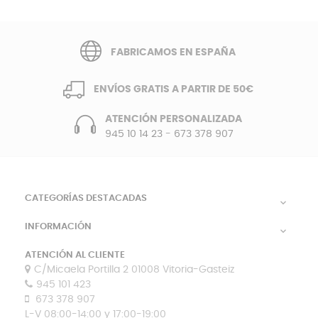
FABRICAMOS EN ESPAÑA
ENVÍOS GRATIS A PARTIR DE 50€
ATENCIÓN PERSONALIZADA
945 10 14 23
-
673 378 907
CATEGORÍAS DESTACADAS

INFORMACIÓN

ATENCIÓN AL CLIENTE
C/Micaela Portilla 2 01008 Vitoria-Gasteiz
945 101 423
673 378 907
L-V 08:00-14:00 y 17:00-19:00