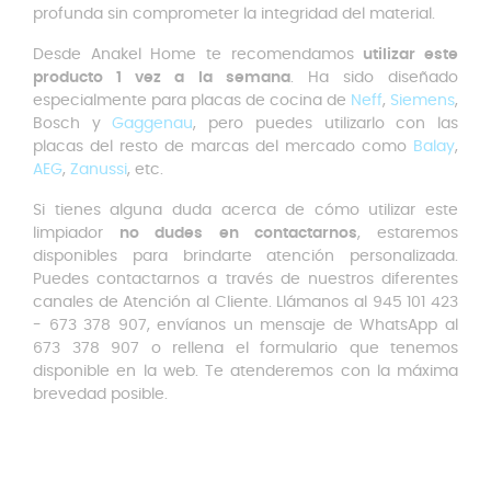
profunda sin comprometer la integridad del material.
Desde Anakel Home te recomendamos
utilizar este
producto 1 vez a la semana
. Ha sido diseñado
especialmente para placas de cocina de
Neff
,
Siemens
,
Bosch y
Gaggenau
, pero puedes utilizarlo con las
placas del resto de marcas del mercado como
Balay
,
AEG
,
Zanussi
, etc.
Si tienes alguna duda acerca de cómo utilizar este
limpiador
no dudes en contactarnos
, estaremos
disponibles para brindarte atención personalizada.
Puedes contactarnos a través de nuestros diferentes
canales de Atención al Cliente. Llámanos al 945 101 423
- 673 378 907, envíanos un mensaje de WhatsApp al
673 378 907 o rellena el formulario que tenemos
disponible en la web. Te atenderemos con la máxima
brevedad posible.