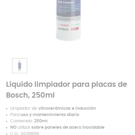
Líquido limpiador para placas de
Bosch, 250ml
Limpiador de
vitrocerámicas e inducción
Para
uso y mantenimiento diario
Contenido:
250ml
NO
utilizar
sobre paneles de acero inoxidable
C.O.: 00311896