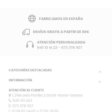
FABRICAMOS EN ESPAÑA
ENVÍOS GRATIS A PARTIR DE 50€
ATENCIÓN PERSONALIZADA
945 10 14 23
-
673 378 907
CATEGORÍAS DESTACADAS

INFORMACIÓN

ATENCIÓN AL CLIENTE
C/Micaela Portilla 2 01008 Vitoria-Gasteiz
945 101 423
673 378 907
L-V 08:00-14:00 y 17:00-19:00