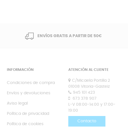
ENVÍOS GRATIS A PARTIR DE 50€
INFORMACIÓN
ATENCIÓN AL CLIENTE
C/Micaela Portilla 2
Condiciones de compra
01008 Vitoria-Gasteiz
945 101 423
Envíos y devoluciones
673 378 907
Aviso legal
L-V 08:00-14:00 y 17:00-
19:00
Política de privacidad
Contacto
Política de cookies