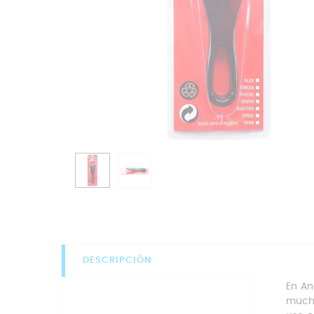
DESCRIPCIÓN
En An
mucho