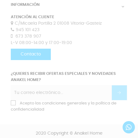
INFORMACIÓN

ATENCIÓN AL CLIENTE
C/Micaela Portilla 2 01008 Vitoria-Gasteiz
945 101 423
673 378 907
L-V 08:00-14:00 y 17:00-19:00
Contacto
¿QUIERES RECIBIR OFERTAS ESPECIALES Y NOVEDADES
ANAKEL HOME?
Acepto las condiciones generales y la política de
confidencialidad
2020 Copyright © Anakel Home