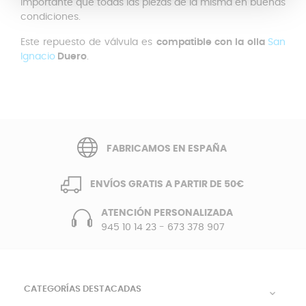
importante que todas las piezas de la misma en buenas
condiciones.
Este repuesto de válvula es
compatible con la
olla
San
Ignacio
Duero
.
FABRICAMOS EN ESPAÑA
ENVÍOS GRATIS A PARTIR DE 50€
ATENCIÓN PERSONALIZADA
945 10 14 23
-
673 378 907
CATEGORÍAS DESTACADAS
