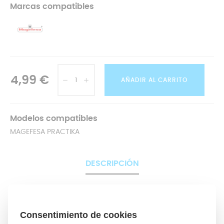
Marcas compatibles
4,99 €
AÑADIR AL CARRITO
Modelos compatibles
MAGEFESA PRACTIKA
DESCRIPCIÓN
Gracias a la olla express no solo
disminuimos el
tiempo de cocinado y ahorramos consumo energético
,
sino que, debido a la presión generada, se potencian