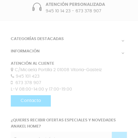
ATENCIÓN PERSONALIZADA
945 10 14 23
-
673 378 907
CATEGORÍAS DESTACADAS

INFORMACIÓN

ATENCIÓN AL CLIENTE
C/Micaela Portilla 2 01008 Vitoria-Gasteiz
945 101 423
673 378 907
L-V 08:00-14:00 y 17:00-19:00
Contacto
¿QUIERES RECIBIR OFERTAS ESPECIALES Y NOVEDADES
ANAKEL HOME?