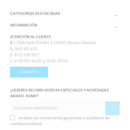
CATEGORÍAS DESTACADAS

INFORMACIÓN

ATENCIÓN AL CLIENTE
C/Micaela Portilla 2 01008 Vitoria-Gasteiz
945 101 423
673 378 907
L-V 08:00-14:00 y 17:00-19:00
Contacto
¿QUIERES RECIBIR OFERTAS ESPECIALES Y NOVEDADES
ANAKEL HOME?
Acepto las condiciones generales y la política de
confidencialidad