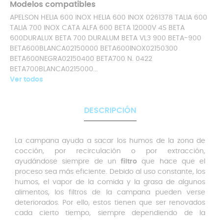
Modelos compatibles
APELSON HELIA 600 INOX HELIA 600 INOX 0261378 TALIA 600
TALIA 700 INOX CATA ALFA 600 BETA 12000V 4S BETA
600DURALUX BETA 700 DURALUM BETA VL3 900 BETA-900
BETA600BLANCA02150000 BETA600INOX02150300
BETA600NEGRA02150400 BETA700 N. 0422
BETA700BLANCA0215000...
Ver todos
DESCRIPCIÓN
La campana ayuda a sacar los humos de la zona de
cocción, por recirculación o por extracción,
ayudándose siempre de un
filtro
que hace que el
proceso sea más eficiente. Debido al uso constante, los
humos, el vapor de la comida y la grasa de algunos
alimentos, los filtros de la campana pueden verse
deteriorados. Por ello, estos tienen que ser renovados
cada cierto tiempo, siempre dependiendo de la