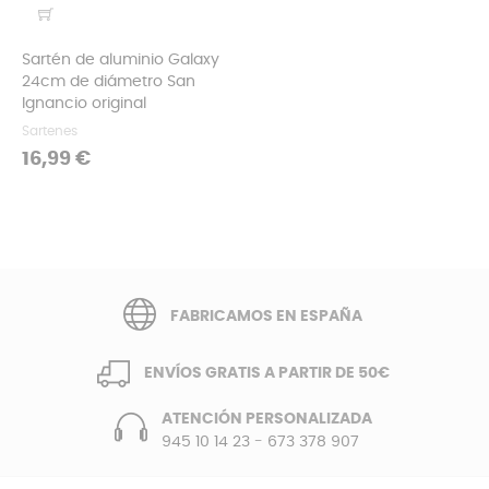
Sartén de aluminio Galaxy
24cm de diámetro San
Ignancio original
Sartenes
Precio
16,99 €
FABRICAMOS EN ESPAÑA
ENVÍOS GRATIS A PARTIR DE 50€
ATENCIÓN PERSONALIZADA
945 10 14 23
-
673 378 907