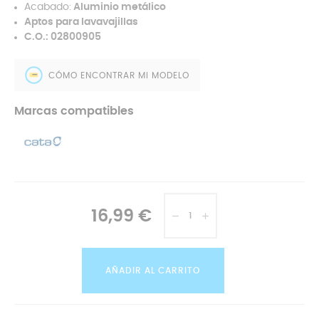
Acabado:
Aluminio metálico
Aptos para lavavajillas
C.O.:
02800905
CÓMO ENCONTRAR MI MODELO
Marcas compatibles
16,99 €
AÑADIR AL CARRITO