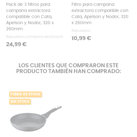
Pack de 3 filtros para
Filtro para campana
campana extractora
extractora compatible con
compatible con Cata,
Cata, Apelson y Nodor, 320
Apelson y Nodor, 320 x
x 260mm
260mm
Repuestos
Repuestos campana extractora
Precio
10,99 €
Precio
24,99 €
LOS CLIENTES QUE COMPRARON ESTE
PRODUCTO TAMBIÉN HAN COMPRADO:
FUERA DE STOCK
SIN STOCK