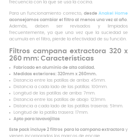
frecuencia con la que se usa la cocina.
Para un funcionamiento correcto,
desde
Anakel Home
aconsejamos cambiar el filtro al menos una vez al año
.
Además, deben ser revisados y limpiados
frecuentemente, ya que una vez que la suciedad se
acumula en el filtro, pierde la efectividad de su función.
Filtros campana extractora 320 x
260 mm: Características
Fabricado en aluminio de alta calidad.
Medidas exteriores: 320mm x 260mm.
Distancia entre las patillas de arriba: 45mm.
Distancia a cada lado de las patillas: 100mm.
Longitud de las patillas de arriba: 7mm.
Distancia entre las patillas de abajo: 123mm.
Distancia a cada lado de las patillas traseras: 51mm.
Longitud de la patilla trasera: 17mm.
Apto para lavavajillas
Este pack incluye 2 filtros para la campana extractora
y
vienen incorporados los marcos de encaje.