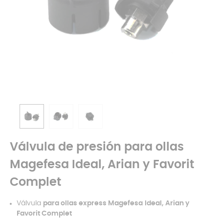
Válvula de presión para ollas
Magefesa Ideal, Arian y Favorit
Complet
Válvula
para ollas express
Magefesa
Ideal, Arian y
Favorit Complet