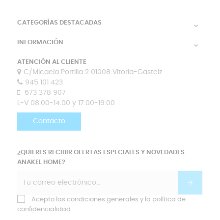
CATEGORÍAS DESTACADAS

INFORMACIÓN

ATENCIÓN AL CLIENTE
C/Micaela Portilla 2 01008 Vitoria-Gasteiz
945 101 423
673 378 907
L-V 08:00-14:00 y 17:00-19:00
Contacto
¿QUIERES RECIBIR OFERTAS ESPECIALES Y NOVEDADES
ANAKEL HOME?
Acepto las condiciones generales y la política de
confidencialidad