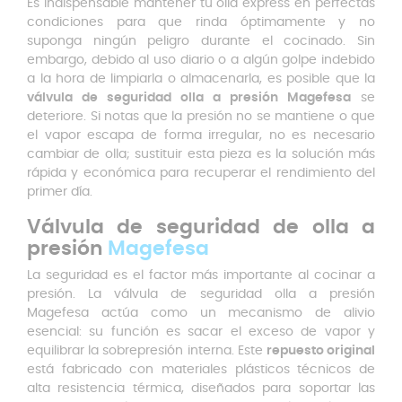
Es indispensable mantener tu olla express en perfectas
condiciones para que rinda óptimamente y no
suponga ningún peligro durante el cocinado. Sin
embargo, debido al uso diario o a algún golpe indebido
a la hora de limpiarla o almacenarla, es posible que la
válvula de seguridad olla a presión Magefesa
se
deteriore. Si notas que la presión no se mantiene o que
el vapor escapa de forma irregular, no es necesario
cambiar de olla; sustituir esta pieza es la solución más
rápida y económica para recuperar el rendimiento del
primer día.
Válvula de seguridad de olla a
presión
Magefesa
La seguridad es el factor más importante al cocinar a
presión. La válvula de seguridad olla a presión
Magefesa actúa como un mecanismo de alivio
esencial: su función es sacar el exceso de vapor y
equilibrar la sobrepresión interna. Este
repuesto original
está fabricado con materiales plásticos técnicos de
alta resistencia térmica, diseñados para soportar las