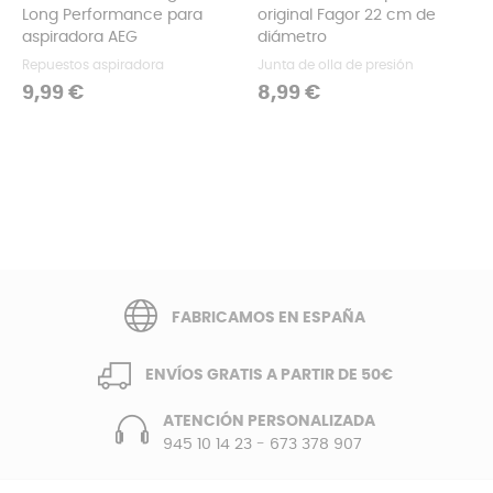
Long Performance para
original Fagor 22 cm de
‹
›
aspiradora AEG
diámetro
Repuestos aspiradora
Junta de olla de presión
Precio
Precio
9,99 €
8,99 €
FABRICAMOS EN ESPAÑA
ENVÍOS GRATIS A PARTIR DE 50€
ATENCIÓN PERSONALIZADA
945 10 14 23
-
673 378 907