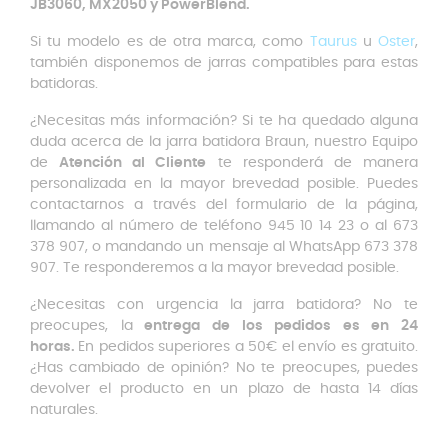
JB3060, MX2050 y PowerBlend.
Si tu modelo es de otra marca, como
Taurus
u
Oster
,
también disponemos de jarras compatibles para estas
batidoras.
¿Necesitas más información? Si te ha quedado alguna
duda acerca de la jarra batidora Braun, nuestro Equipo
de
Atención al Cliente
te responderá de manera
personalizada en la mayor brevedad posible. Puedes
contactarnos a través del formulario de la página,
llamando al número de teléfono 945 10 14 23 o al 673
378 907, o mandando un mensaje al WhatsApp 673 378
907. Te responderemos a la mayor brevedad posible.
¿Necesitas con urgencia la jarra batidora? No te
preocupes, la
entrega de los pedidos es en 24
horas.
En pedidos superiores a 50€ el envío es gratuito.
¿Has cambiado de opinión? No te preocupes, puedes
devolver el producto en un plazo de hasta 14 días
naturales.