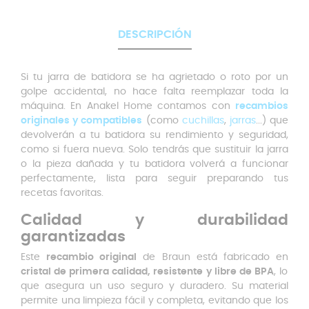
DESCRIPCIÓN
Si tu jarra de batidora se ha agrietado o roto por un
golpe accidental, no hace falta reemplazar toda la
máquina. En Anakel Home contamos con
recambios
originales y compatibles
(como
cuchillas
,
jarras
...) que
devolverán a tu batidora su rendimiento y seguridad,
como si fuera nueva. Solo tendrás que sustituir la jarra
o la pieza dañada y tu batidora volverá a funcionar
perfectamente, lista para seguir preparando tus
recetas favoritas.
Calidad y durabilidad
garantizadas
Este
recambio original
de Braun está fabricado en
cristal de primera calidad, resistente y libre de BPA
, lo
que asegura un uso seguro y duradero. Su material
permite una limpieza fácil y completa, evitando que los