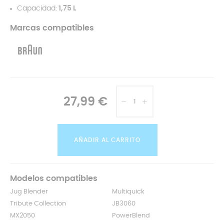
Capacidad:
1,75 L
Marcas compatibles
27,99 €
AÑADIR AL CARRITO
Modelos compatibles
Jug Blender
Multiquick
Tribute Collection
JB3060
MX2050
PowerBlend