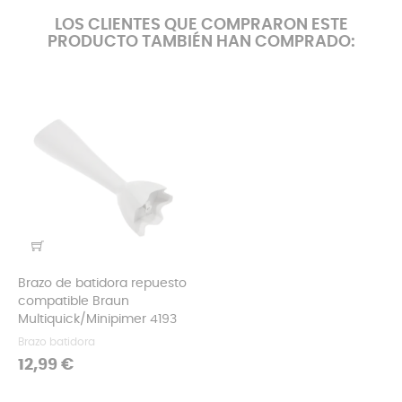
LOS CLIENTES QUE COMPRARON ESTE
PRODUCTO TAMBIÉN HAN COMPRADO:
Brazo de batidora repuesto
compatible Braun
Multiquick/Minipimer 4193
Brazo batidora
Precio
12,99 €