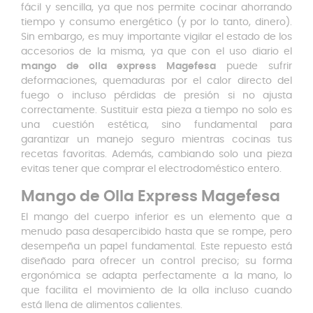
fácil y sencilla, ya que nos permite cocinar ahorrando
tiempo y consumo energético (y por lo tanto, dinero).
Sin embargo, es muy importante vigilar el estado de los
accesorios de la misma, ya que con el uso diario el
mango de olla express Magefesa
puede sufrir
deformaciones, quemaduras por el calor directo del
fuego o incluso pérdidas de presión si no ajusta
correctamente. Sustituir esta pieza a tiempo no solo es
una cuestión estética, sino fundamental para
garantizar un manejo seguro mientras cocinas tus
recetas favoritas. Además, cambiando solo una pieza
evitas tener que comprar el electrodoméstico entero.
Mango de Olla Express Magefesa
El mango del cuerpo inferior es un elemento que a
menudo pasa desapercibido hasta que se rompe, pero
desempeña un papel fundamental. Este repuesto está
diseñado para ofrecer un control preciso; su forma
ergonómica se adapta perfectamente a la mano, lo
que facilita el movimiento de la olla incluso cuando
está llena de alimentos calientes.