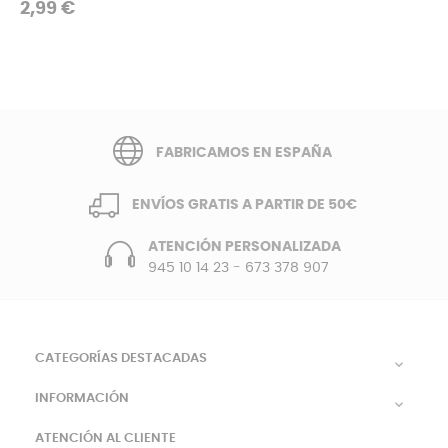
Precio
2,99 €
FABRICAMOS EN ESPAÑA
ENVÍOS GRATIS A PARTIR DE 50€
ATENCIÓN PERSONALIZADA
945 10 14 23
-
673 378 907
CATEGORÍAS DESTACADAS

INFORMACIÓN

ATENCIÓN AL CLIENTE