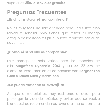
supera los
35€, el envío es gratuito
.
Preguntas Frecuentes
¿Es difícil instalar el mango inferior?
No, es muy fácil. Ha sido diseñado para una sustitución
rápida y sencilla. Solo tienes que retirar el mango
antiguo desgastado y fijar el nuevo repuesto oficial de
Magefesa.
¿Cómo sé si mi olla es compatible?
Este mango es solo válido para los modelos de
olla
Magefesa Dynamic 2013
y
DB de 22 cm
de
diámetro. Pero también es compatible con
Bergner The
Chef's Sauce Maxi y Marmicoc.
¿Se puede meter en el lavavajillas?
Aunque el material es muy resistente al calor, para
prolongar la vida del plástico y evitar que se vuelva
blanquecino, recomendamos lavarlo a mano con una