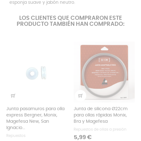
esponja suave y jabón neutro.
LOS CLIENTES QUE COMPRARON ESTE
PRODUCTO TAMBIÉN HAN COMPRADO:
Junta pasamuros para olla
Junta de silicona Ø22cm
express Bergner, Monix,
para ollas rápidas Monix,
Magefesa New, San
Bra y Magefesa
Ignacio...
Repuestos de ollas a presión
Repuestos
Precio
5,99 €